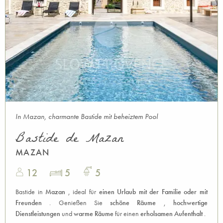
In Mazan, charmante Bastide mit beheiztem Pool
Bastide de Mazan
MAZAN
12
5
5
Bastide in
Mazan
, ideal für
einen Urlaub mit der Familie oder mit
Freunden
. Genießen Sie
schöne Räume
,
hochwertige
Dienstleistungen
und
warme Räume
für einen
erholsamen Aufenthalt
.