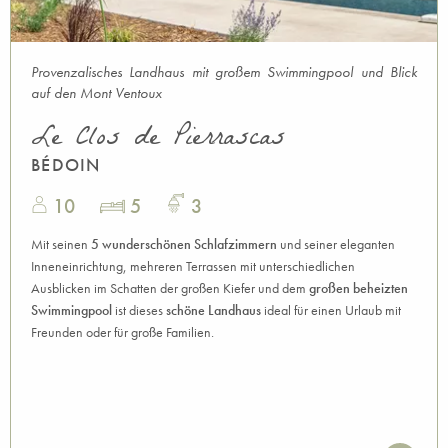
Provenzalisches Landhaus mit großem Swimmingpool und Blick
auf den Mont Ventoux
Le Clos de Pierrascas
BÉDOIN
10
5
3
Mit seinen
5 wunderschönen Schlafzimmern
und seiner eleganten
Inneneinrichtung, mehreren Terrassen mit unterschiedlichen
Ausblicken im Schatten der großen Kiefer und dem
großen beheizten
Swimmingpool
ist dieses
schöne Landhaus
ideal für einen Urlaub mit
Freunden oder für große Familien.