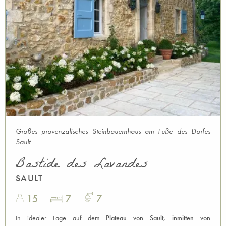
Großes provenzalisches Steinbauernhaus am Fuße des Dorfes
Sault
Bastide des Lavandes
SAULT
15
7
7
In idealer Lage auf dem
Plateau von Sault, inmitten von