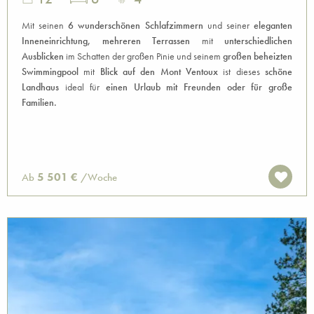
Mit seinen
6 wunderschönen Schlafzimmern
und seiner
eleganten
Inneneinrichtung,
mehreren Terrassen
mit
unterschiedlichen
Ausblicken
im Schatten der großen Pinie und seinem
großen beheizten
Swimmingpool
mit
Blick auf den Mont Ventoux
ist dieses
schöne
Landhaus
ideal für
einen Urlaub mit Freunden oder für große
Familien.
5 501 €
Ab
/Woche