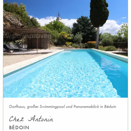
Dorfhaus, großer Swimmingpool und Panoramablick in Bédoin
Chez Antonin
BÉDOIN