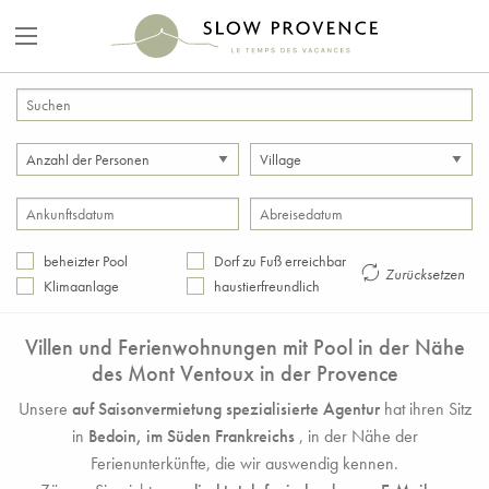
beheizter Pool
Dorf zu Fuß erreichbar
Zurücksetzen
Klimaanlage
haustierfreundlich
Villen und Ferienwohnungen mit Pool in der Nähe
des Mont Ventoux in der Provence
Unsere
auf Saisonvermietung spezialisierte Agentur
hat ihren Sitz
in
Bedoin, im Süden Frankreichs
, in der Nähe der
Ferienunterkünfte, die wir auswendig kennen.