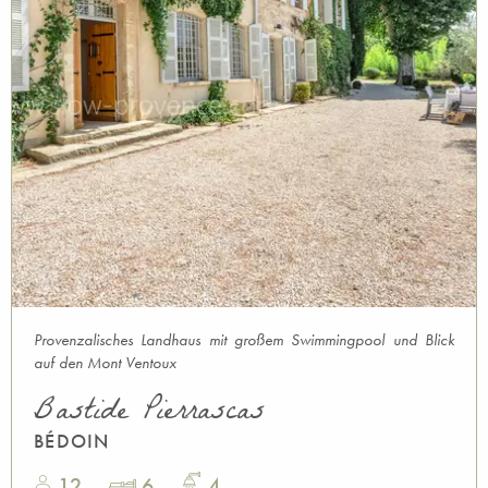
Provenzalisches Landhaus mit großem Swimmingpool und Blick
auf den Mont Ventoux
Bastide Pierrascas
BÉDOIN
12
6
4