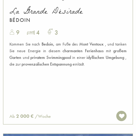
La Grande Désirade
BÉDOIN
9
4
3
Kommen Sie nach
Bedoin,
am Fuße des
Mont Ventoux
, und tanken
Sie neue Energie in diesem
charmanten Ferienhaus
mit
großem
Garten
und
privatem Swimmingpool
in einer
idyllischen Umgebung
,
die zur
provenzalischen Entspannung
einlädt.
2 000 €
Ab
/Woche