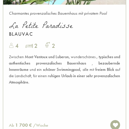
Charmantes provenzalisches Bauernhaus mit privatem Pool
La Petite Paradisse
BLAUVAC
4
2
2
Zwischen
Mont Ventoux und Luberon,
wunderschönes
, typisches und
authentisches provenzalisches Bauernhaus
,
bezaubernde
Innenräume
und ein
schöner Swimmingpool,
alle mit
freiem Blick
auf
die Landschaft, für einen
ruhigen Urlaub in einer sehr provenzalischen
Atmosphäre.
1 700 €
Ab
/Woche