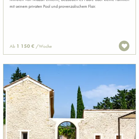
mit seinem privaten Pool und provenzalischem Flair.
1 150 €
Ab
/Woche