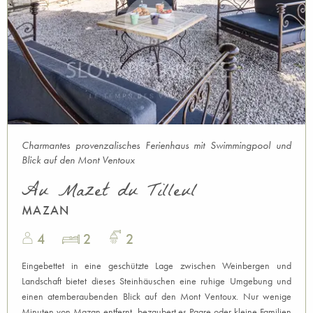
Charmantes provenzalisches Ferienhaus mit Swimmingpool und
Blick auf den Mont Ventoux
Au Mazet du Tilleul
MAZAN
4
2
2
Eingebettet in eine geschützte Lage zwischen Weinbergen und
Landschaft bietet dieses Steinhäuschen eine ruhige Umgebung und
einen atemberaubenden Blick auf den Mont Ventoux. Nur wenige
Minuten von Mazan entfernt, bezaubert es Paare oder kleine Familien