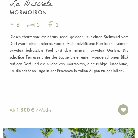
La Discrète
MORMOIRON
6
3
3
Dieses charmante Steinhaus,
ideal gelegen, nur
einen Steinwurf vom
Dorf Mormoiron entfernt,
vereint
Authentizität und Komfort
mit seinem
privaten beheizten Pool
und
dem intimen, privaten Garten.
Die
schattige Terrasse
unter der Laube bietet einen
wunderschönen Blick
auf das Dorf
und die Kirche von Mormoiron, eine
ruhige Umgebung,
um die schönen Tage in der Provence in vollen Zügen zu genießen.
1 500 €
Ab
/Woche