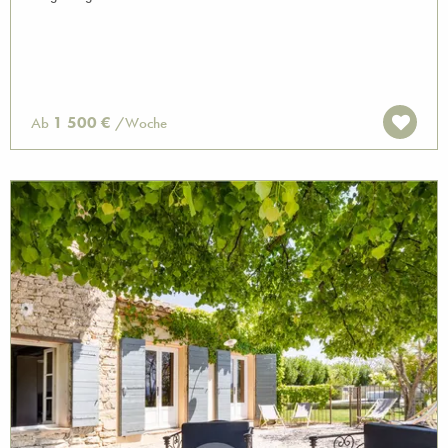
1 500 €
Ab
/Woche