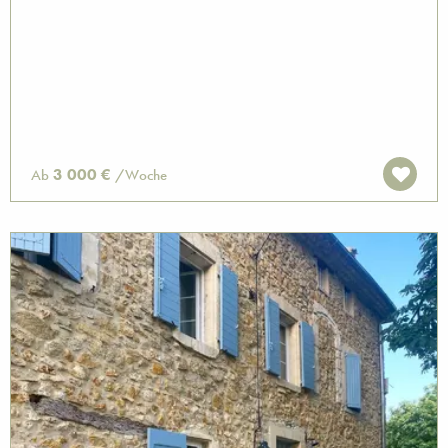
3 000 €
Ab
/Woche