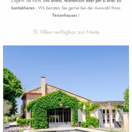
Zögern Sie nicht,
uns direkt, telefonisch oder per E-Mail zu
kontaktieren
: Wir beraten Sie gerne bei der Auswahl Ihres
Ferienhauses
!
51 Villen verfügbar zur Miete