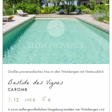
Großes provenzalisches Mas in den Weinbergen mit Ventouxblick
Bastide des Vignes
CAROMB
12
6
6
In einer
außergewöhnlichen Umgebung inmitten von Weinbergen
und