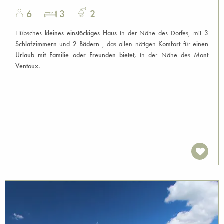
6
3
2
Hübsches
kleines einstöckiges Haus
in der Nähe des Dorfes, mit
3
Schlafzimmern
und
2 Bädern
, das allen nötigen
Komfort
für
einen
Urlaub mit Familie oder Freunden bietet,
in der Nähe des
Mont
Ventoux.