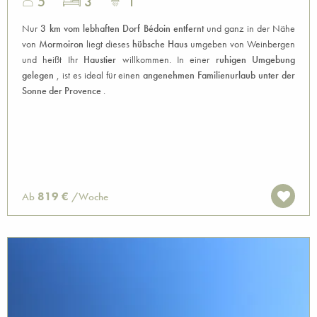
5
3
1
Nur
3 km vom lebhaften Dorf Bédoin entfernt
und ganz in der Nähe
von
Mormoiron
liegt dieses
hübsche Haus
umgeben von Weinbergen
und heißt Ihr
Haustier
willkommen. In einer
ruhigen Umgebung
gelegen
, ist es ideal für einen
angenehmen Familienurlaub unter der
Sonne der Provence
.
819 €
Ab
/Woche