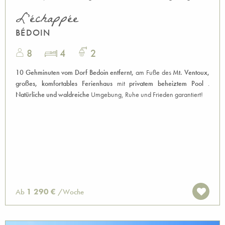
L'échappée
BÉDOIN
8
4
2
10 Gehminuten vom Dorf Bedoin entfernt,
am Fuße des
Mt. Ventoux,
großes, komfortables Ferienhaus
mit
privatem beheiztem Pool
.
Natürliche und waldreiche
Umgebung, Ruhe und Frieden garantiert!
1 290 €
Ab
/Woche