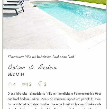
Klimatisierte Villa mit beheiztem Pool nahe Dorf
Balcon de Bedoin
BÉDOIN
4
2
2
Diese
hübsche, klimatisierte Villa
mit
herrlichem Panoramablick über
das Dorf Bedoin
und die Monts de Vaucluse eignet sich perfekt für zwei
Paare oder eine kleine Familie, die eine
komfortable und funktionale