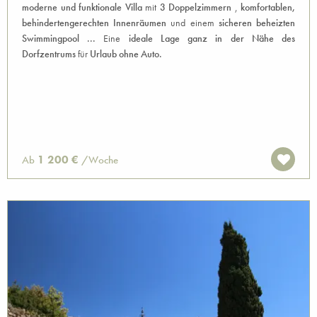
moderne und funktionale Villa
mit
3 Doppelzimmern
,
komfortablen,
behindertengerechten Innenräumen
und einem
sicheren beheizten
Swimmingpool ...
Eine
ideale Lage ganz in
der Nähe des
Dorfzentrums
für
Urlaub ohne Auto.
1 200 €
Ab
/Woche