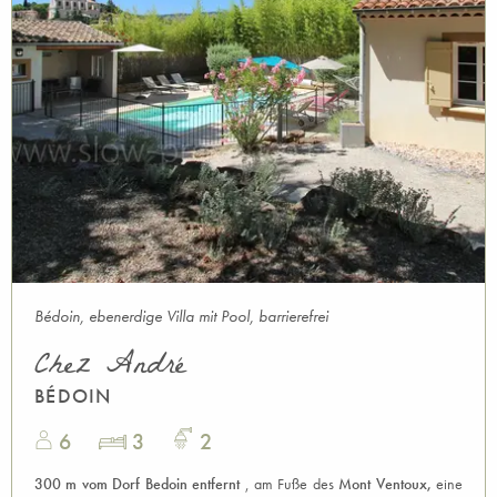
Bédoin, ebenerdige Villa mit Pool, barrierefrei
Chez André
BÉDOIN
6
3
2
300 m vom Dorf Bedoin entfernt
, am Fuße des
Mont Ventoux,
eine