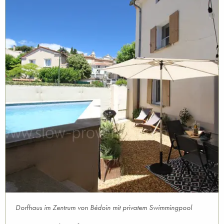
Dorfhaus im Zentrum von Bédoin mit privatem Swimmingpool