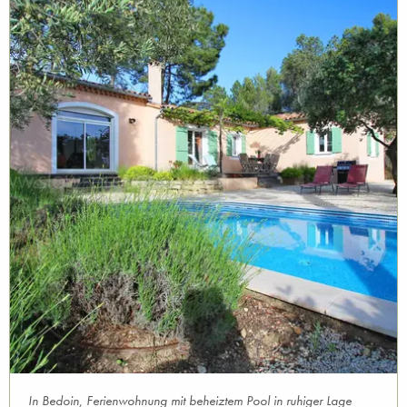
In Bedoin, Ferienwohnung mit beheiztem Pool in ruhiger Lage