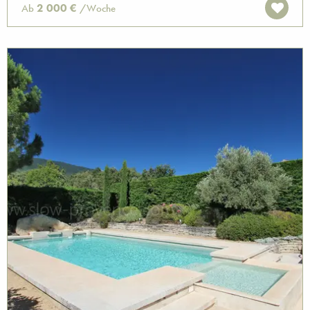
2 000 €
Ab
/Woche