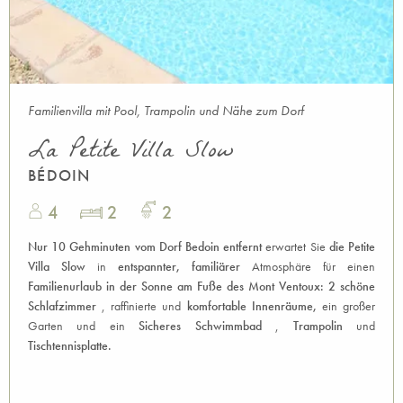
Familienvilla mit Pool, Trampolin und Nähe zum Dorf
La Petite Villa Slow
BÉDOIN
4
2
2
Nur 10 Gehminuten vom Dorf Bedoin entfernt
erwartet Sie
die Petite
Villa Slow
in
entspannter, familiärer
Atmosphäre für einen
Familienurlaub in der Sonne am Fuße des Mont Ventoux: 2 schöne
Schlafzimmer
, raffinierte und
komfortable Innenräume,
ein großer
Garten und ein
Sicheres Schwimmbad
,
Trampolin
und
Tischtennisplatte.