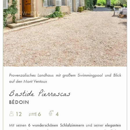
Provenzalisches Landhaus mit großem Swimmingpool und Blick
auf den Mont Ventoux
Bastide Pierrascas
BÉDOIN
12
6
4
Mit seinen
6 wunderschönen Schlafzimmern
und seiner
eleganten