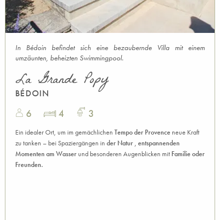
In Bédoin befindet sich eine bezaubernde Villa mit einem
umzäunten, beheizten Swimmingpool.
La Grande Popy
BÉDOIN
6
4
3
Ein idealer Ort, um im gemächlichen
Tempo der Provence
neue Kraft
zu tanken – bei Spaziergängen in
der Natur
,
entspannenden
Momenten am Wasser
und besonderen Augenblicken mit
Familie oder
Freunden.