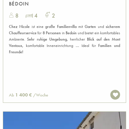
BÉDOIN
8
4
2
Chez Nicole
ist eine
große Familienvilla
mit
Garten
und
sicherem
Chauffeurservice
für
8 Personen
in
Bedoin
und bietet ein komfortables
Ambiente.
Sehr ruhige Umgebung,
herrlicher
Blick auf den Mont
Ventoux,
komfortable Inneneinrichtung
...
Ideal für
Familien und
Freunde!
1 400 €
Ab
/Woche