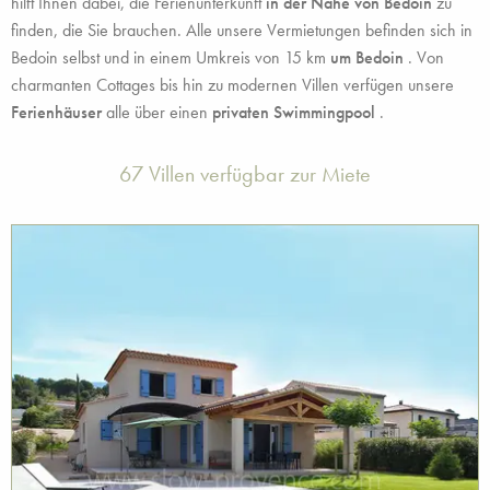
hilft Ihnen dabei, die Ferienunterkunft
in der Nähe von Bedoin
zu
finden, die Sie brauchen. Alle unsere Vermietungen befinden sich in
Bedoin selbst und in einem Umkreis von 15 km
um Bedoin
. Von
charmanten Cottages bis hin zu modernen Villen verfügen unsere
Ferienhäuser
alle über einen
privaten Swimmingpool
.
67 Villen verfügbar zur Miete