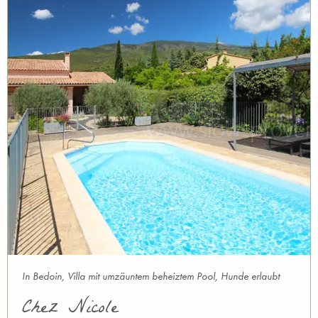
In Bedoin, Villa mit umzäuntem beheiztem Pool, Hunde erlaubt
Chez Nicole