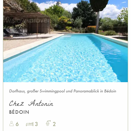
Dorfhaus, großer Swimmingpool und Panoramablick in Bédoin
Chez Antonin
BÉDOIN
6
3
2