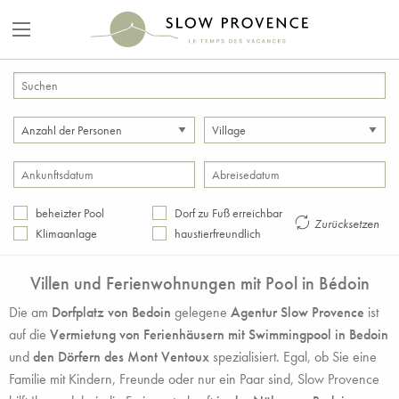
beheizter Pool
Dorf zu Fuß erreichbar
Zurücksetzen
Klimaanlage
haustierfreundlich
Villen und
Ferienwohnungen mit Pool
in Bédoin
Die am
Dorfplatz von Bedoin
gelegene
Agentur Slow Provence
ist
auf die
Vermietung von Ferienhäusern mit Swimmingpool in Bedoin
und
den Dörfern des Mont Ventoux
spezialisiert. Egal, ob Sie eine
Familie mit Kindern, Freunde oder nur ein Paar sind, Slow Provence