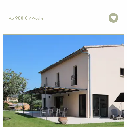
900 €
Ab
/Woche