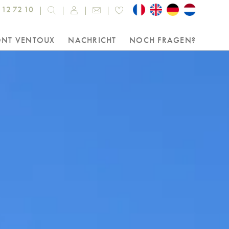
 12 72 10
ONT VENTOUX
NACHRICHT
NOCH FRAGEN?