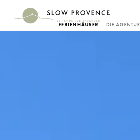
FERIENHÄUSER
DIE AGENTU