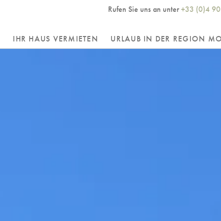
Rufen Sie uns an unter
+33 (0)4 90
R
IHR HAUS VERMIETEN
URLAUB IN DER REGION M