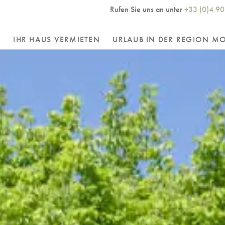
Rufen Sie uns an unter
+33 (0)4 90
R
IHR HAUS VERMIETEN
URLAUB IN DER REGION M