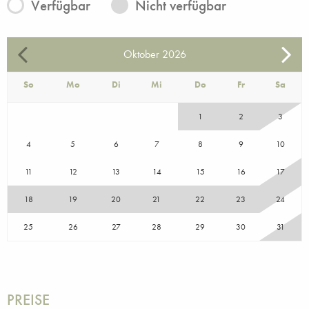
Verfügbar
Nicht verfügbar
Oktober
2026
So
Mo
Di
Mi
Do
Fr
Sa
1
2
3
4
5
6
7
8
9
10
11
12
13
14
15
16
17
18
19
20
21
22
23
24
25
26
27
28
29
30
31
PREISE