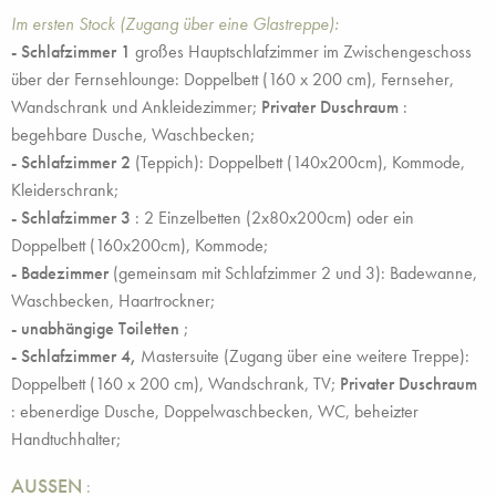
Im ersten Stock (Zugang über eine Glastreppe):
- Schlafzimmer 1
großes Hauptschlafzimmer im Zwischengeschoss
über der Fernsehlounge: Doppelbett (160 x 200 cm), Fernseher,
Wandschrank und Ankleidezimmer;
Privater Duschraum
:
begehbare Dusche, Waschbecken;
- Schlafzimmer 2
(Teppich): Doppelbett (140x200cm), Kommode,
Kleiderschrank;
- Schlafzimmer 3
: 2 Einzelbetten (2x80x200cm) oder ein
Doppelbett (160x200cm), Kommode;
- Badezimmer
(gemeinsam mit Schlafzimmer 2 und 3): Badewanne,
Waschbecken, Haartrockner;
-
unabhängige Toiletten
;
- Schlafzimmer 4,
Mastersuite (Zugang über eine weitere Treppe):
Doppelbett (160 x 200 cm), Wandschrank, TV;
Privater Duschraum
: ebenerdige Dusche, Doppelwaschbecken, WC, beheizter
Handtuchhalter;
AUSSEN
: