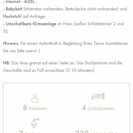
-
Internet - ADSL
;
-
Babybett
(Matratze vorhanden, Bettwäsche nicht vorhanden) und
Hochstuhl
auf Anfrage;
- Umschaltbare Klimaanlage
im Haus (außer Schlafzimmer 2 und
3);
Hinweis:
Für einen Aufenthalt in Begleitung Ihres Tieres kontaktieren
Sie uns bitte zuerst :)
NB:
Das Mas grenzt auf einer Seite an. Das Dorfzentrum und die
Geschäfte sind zu Fuß erreichbar (5-10 Minuten).
8
4
Personen
Schlafzimmer