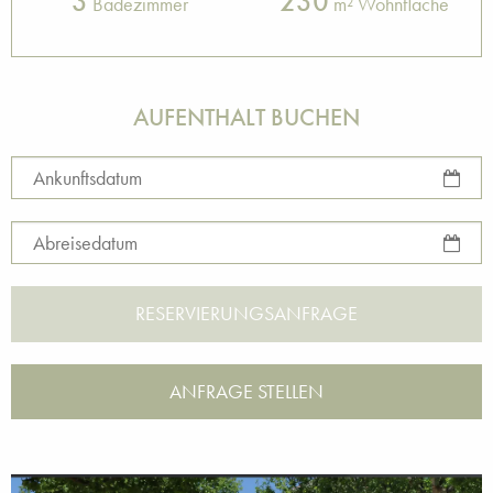
3
230
Badezimmer
m² Wohnfläche
AUFENTHALT BUCHEN
Ankunftsdatum
Abreisedatum
ANFRAGE STELLEN