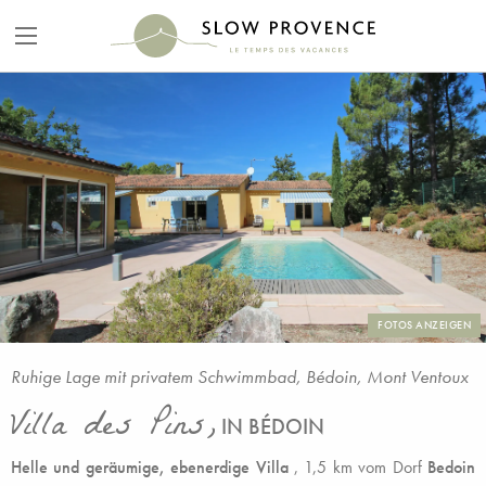
FOTOS ANZEIGEN
Ruhige Lage mit privatem Schwimmbad, Bédoin, Mont Ventoux
Villa des Pins,
IN BÉDOIN
Helle und geräumige, ebenerdige Villa
, 1,5 km vom Dorf
Bedoin