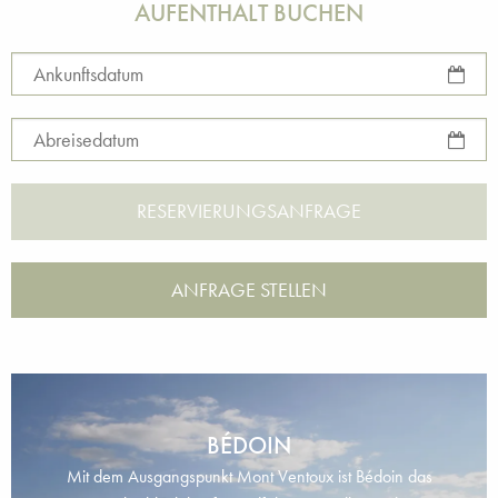
AUFENTHALT BUCHEN
Ankunftsdatum
Abreisedatum
ANFRAGE STELLEN
BÉDOIN
Mit dem Ausgangspunkt Mont Ventoux ist Bédoin das