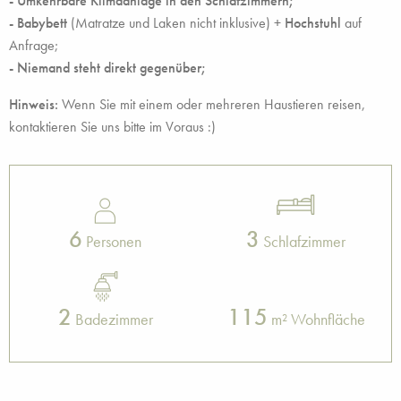
- Umkehrbare Klimaanlage in den Schlafzimmern;
- Babybett
(Matratze und Laken nicht inklusive) +
Hochstuhl
auf
Anfrage;
- Niemand steht direkt gegenüber;
Hinweis:
Wenn Sie mit einem oder mehreren Haustieren reisen,
kontaktieren Sie uns bitte im Voraus :)
6
3
Personen
Schlafzimmer
2
115
Badezimmer
m² Wohnfläche