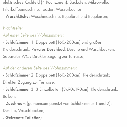
elektrisches Kochfeld (4 Kochzonen), Backofen, Mikrowelle,
Filterkaffeemaschine, Toaster, Wasserkocher;
- Waschküche:
Waschmaschine, Bügelbrett und Bügeleisen;
Nachtseite:
Auf einer Seite des Wohnzimmers:
- Schlafzimmer 1:
Doppelbett (160x200cm) und großer
Kleiderschrank;
Privates Duschbad:
Dusche und Waschbecken;
Separates WC
;
Direkter Zugang zur Terrasse;
Auf der anderen Seite des Wohnzimmers:
- Schlafzimmer 2:
Doppelbett (160x200cm), Kleiderschrank;
Direkter Zugang zur Terrasse;
- Schlafzimmer 3:
3 Einzelbetten (3x90x190cm), Kleiderschrank;
Balkon;
- Duschraum
(gemeinsam genutzt von Schlafzimmer 1 und 2):
Dusche, Waschbecken;
- Getrennte Toiletten;