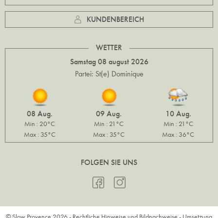
KUNDENBEREICH
WETTER
Samstag 08 august 2026
Partei: St(e) Dominique
08 Aug.
09 Aug.
10 Aug.
Min : 20°C
Min : 21°C
Min : 21°C
Max : 35°C
Max : 35°C
Max : 36°C
FOLGEN SIE UNS
© Slow Provence 2026 -
Rechtliche Hinweise und Bildnachweise
- Umsetzung