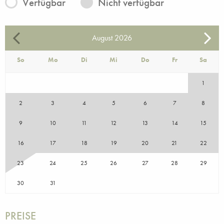
Verfügbar
Nicht verfügbar
August
2026
So
Mo
Di
Mi
Do
Fr
Sa
1
2
3
4
5
6
7
8
9
10
11
12
13
14
15
16
17
18
19
20
21
22
23
24
25
26
27
28
29
30
31
PREISE