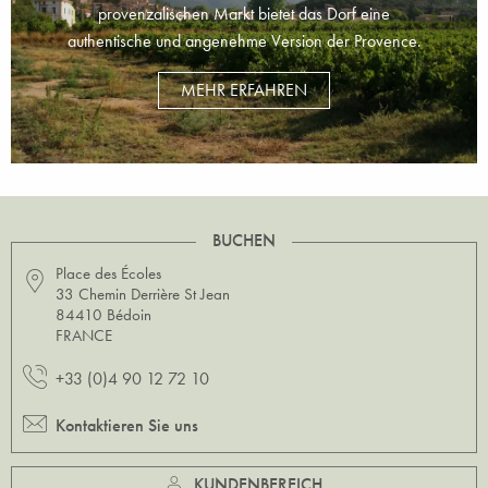
provenzalischen Markt bietet das Dorf eine
authentische und angenehme Version der Provence.
MEHR ERFAHREN
BUCHEN
Place des Écoles
33 Chemin Derrière St Jean
84410 Bédoin
FRANCE
+33 (0)4 90 12 72 10
Kontaktieren Sie uns
KUNDENBEREICH