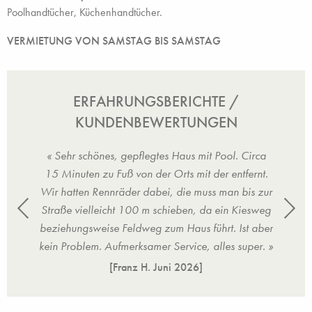
Poolhandtücher, Küchenhandtücher.
VERMIETUNG VON SAMSTAG BIS SAMSTAG
ERFAHRUNGSBERICHTE /
KUNDENBEWERTUNGEN
ichtet
« Sehr schönes, gepflegtes Haus mit Pool. Circa
« Prä
15 Minuten zu Fuß von der Orts mit der entfernt.
Wir hatten Rennräder dabei, die muss man bis zur
Straße vielleicht 100 m schieben, da ein Kiesweg
beziehungsweise Feldweg zum Haus führt. Ist aber
kein Problem. Aufmerksamer Service, alles super. »
[Franz H.
Juni 2026
]