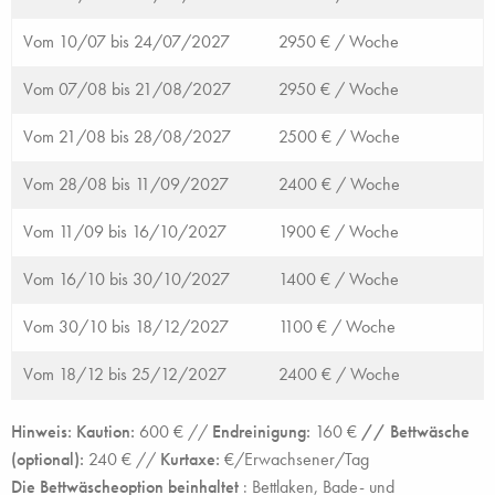
Vom 10/07 bis 24/07/2027
2950 € /
Woche
Vom 07/08 bis 21/08/2027
2950 € /
Woche
Vom 21/08 bis 28/08/2027
2500 € /
Woche
Vom 28/08 bis 11/09/2027
2400 € /
Woche
Vom 11/09 bis 16/10/2027
1900 € /
Woche
Vom 16/10 bis 30/10/2027
1400 € /
Woche
Vom 30/10 bis 18/12/2027
1100 € /
Woche
Vom 18/12 bis 25/12/2027
2400 € /
Woche
Hinweis: Kaution:
600 € //
Endreinigung:
160 €
// Bettwäsche
(optional):
240 € //
Kurtaxe:
€/Erwachsener/Tag
Die Bettwäscheoption beinhaltet
: Bettlaken, Bade- und