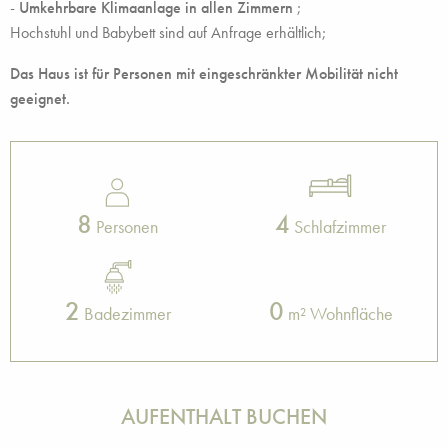
-
Umkehrbare Klimaanlage in allen Zimmern
;
Hochstuhl und Babybett sind auf Anfrage erhältlich;
Das Haus ist für Personen mit eingeschränkter Mobilität nicht
geeignet.
8
4
Personen
Schlafzimmer
2
0
Badezimmer
m² Wohnfläche
AUFENTHALT BUCHEN