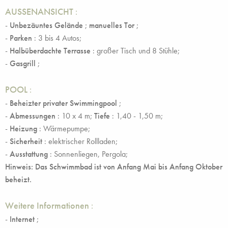
AUSSENANSICHT
:
-
Unbezäuntes Gelände
;
manuelles Tor
;
-
Parken
: 3 bis 4 Autos;
-
Halbüberdachte Terrasse
: großer Tisch und 8 Stühle;
-
Gasgrill
;
POOL
:
-
Beheizter privater Swimmingpool
;
-
Abmessungen
: 10 x 4 m;
Tiefe
: 1,40 - 1,50 m;
-
Heizung
: Wärmepumpe;
-
Sicherheit
: elektrischer Rollladen;
-
Ausstattung
: Sonnenliegen, Pergola;
Hinweis: Das Schwimmbad ist von Anfang Mai bis Anfang Oktober
beheizt.
Weitere Informationen
:
-
Internet
;