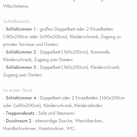
Wäscheleine;
Schlafbereich:
-
Schlafzimmer 1
: großes Doppelbett oder 2 Einzelbetten
(180x200cm oder 2x90x200cm), Kleiderschrank; Zugang zu
privater Terrasse und Garten;
-
Schlafzimmer 2
: Doppelbett (160x200cm), Kommode,
Kleiderschrank; Zugang zum Garten;
-
Schlafzimmer 3
: Doppelbett (160x200cm), Kleiderschrank;
Zugang zum Garten;
Im ersten Stock:
-
Schlafzimmer 4
: Doppelbett oder 2 Einzelbetten (160x200cm
oder 2x80x200cm), Kleiderschrank, Kleiderständer;
-
Treppenabsatz
: Sofa und Stauraum;
-
Duschraum 2
: ebenerdige Dusche, Waschbecken,
Handtuchwärmer, Haartrockner, WC;