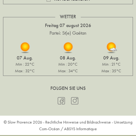
WETTER
Freitag 07 august 2026
Partei: St(e) Gaétan
07 Aug.
08 Aug.
09 Aug.
Min : 22°C
Min : 20°C
Min : 21°C
Max : 32°C
Max : 34°C
Max : 35°C
FOLGEN SIE UNS
© Slow Provence 2026 -
Rechtliche Hinweise und Bildnachweise
- Umsetzung
Com-Océan
/
ABSYS Informatique