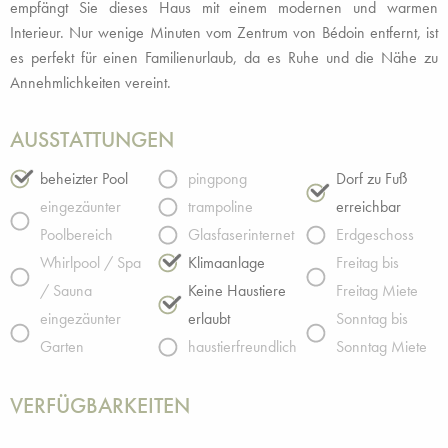
empfängt Sie dieses Haus mit einem modernen und warmen
Interieur. Nur wenige Minuten vom Zentrum von Bédoin entfernt, ist
es perfekt für einen Familienurlaub, da es Ruhe und die Nähe zu
Annehmlichkeiten vereint.
AUSSTATTUNGEN
beheizter Pool
pingpong
Dorf zu Fuß
eingezäunter
trampoline
erreichbar
Poolbereich
Glasfaserinternet
Erdgeschoss
Whirlpool / Spa
Klimaanlage
Freitag bis
/ Sauna
Keine Haustiere
Freitag Miete
eingezäunter
erlaubt
Sonntag bis
Garten
haustierfreundlich
Sonntag Miete
VERFÜGBARKEITEN