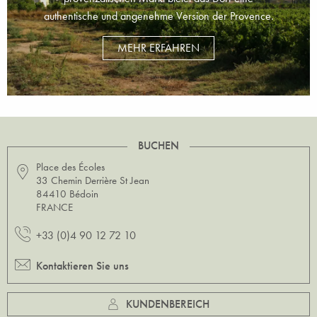
authentische und angenehme Version der Provence.
MEHR ERFAHREN
BUCHEN
Place des Écoles
33 Chemin Derrière St Jean
84410 Bédoin
FRANCE
+33 (0)4 90 12 72 10
Kontaktieren Sie uns
KUNDENBEREICH