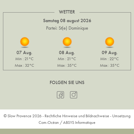
WETTER
Samstag 08 august 2026
Partei: St(e) Dominique
07 Aug.
08 Aug.
09 Aug.
Min : 21°C
Min : 21°C
Min : 22°C
Max : 32°C
Max : 35°C
Max : 35°C
FOLGEN SIE UNS
© Slow Provence 2026 -
Rechtliche Hinweise und Bildnachweise
- Umsetzung
Com-Océan
/
ABSYS Informatique