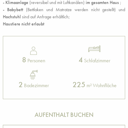
-
Klimaanlage
(reversibel und mit Luftkanälen)
im gesamten Haus
;
- Babybett
(Bettlaken und Matratze werden nicht gestellt) und
Hochstuhl
sind auf Anfrage erhältlich;
Haustiere nicht erlaubt
8
4
Personen
Schlafzimmer
2
225
Badezimmer
m² Wohnfläche
AUFENTHALT BUCHEN