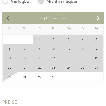
Verfügbar
Nicht verfügbar
September
2026
So
Mo
Di
Mi
Do
Fr
Sa
1
2
3
4
5
6
7
8
9
10
11
12
13
14
15
16
17
18
19
20
21
22
23
24
25
26
27
28
29
30
PREISE