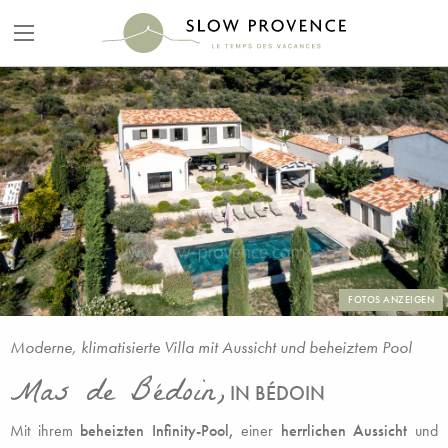
FOTOS ANZEIGEN
Moderne, klimatisierte Villa mit Aussicht und beheiztem Pool
Mas de Bédoin,
IN BÉDOIN
Mit ihrem
beheizten Infinity-Pool,
einer
herrlichen Aussicht
und