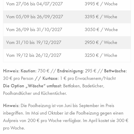
Vom 27/06 bis 04/07/2027
3995 € /
Woche
Vom 05/09 bis 26/09/2027
3395 € /
Woche
Vom 26/09 bis 31/10/2027
3050 € /
Woche
Vom 31/10 bis 19/12/2027
2950 € /
Woche
Vom 19/12 bis 26/12/2027
3250 € /
Woche
Hinweis:
Kaution:
750 € //
Endreinigung:
295 € //
Bettwäsche:
30 € pro Person
// Kurtaxe:
1 € pro Erwachsenem/Nacht
Die Option „Wäsche“ umfasst:
Bettlaken, Badetücher,
Poolhandtücher und Küchentücher.
Hinweis:
Die Poolheizung ist von Juni bis September im Preis
inbegriffen. Im Mai und Oktober ist die Poolheizung gegen einen
Aufpreis von 200 € pro Woche verfügbar. Im April kostet sie 300 €
pro Woche.