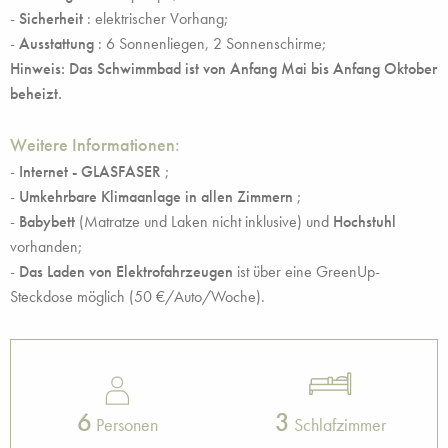
-
Sicherheit
: elektrischer Vorhang;
-
Ausstattung
: 6 Sonnenliegen, 2 Sonnenschirme;
Hinweis: Das Schwimmbad ist von Anfang Mai bis Anfang Oktober
beheizt.
Weitere Informationen:
-
Internet - GLASFASER
;
-
Umkehrbare Klimaanlage in allen Zimmern
;
-
Babybett
(Matratze und Laken nicht inklusive) und
Hochstuhl
vorhanden;
-
Das Laden von Elektrofahrzeugen
ist über eine GreenUp-
Steckdose möglich (50 €/Auto/Woche).
6
3
Personen
Schlafzimmer