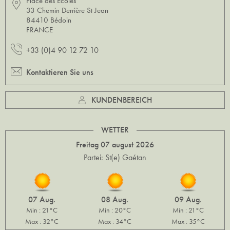
Place des Écoles
33 Chemin Derrière St Jean
84410 Bédoin
FRANCE
+33 (0)4 90 12 72 10
Kontaktieren Sie uns
KUNDENBEREICH
WETTER
Freitag 07 august 2026
Partei: St(e) Gaétan
07 Aug.
08 Aug.
09 Aug.
Min : 21°C
Min : 20°C
Min : 21°C
Max : 32°C
Max : 34°C
Max : 35°C