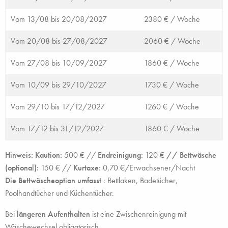
Vom 13/08 bis 20/08/2027
2380 € /
Woche
Vom 20/08 bis 27/08/2027
2060 € /
Woche
Vom 27/08 bis 10/09/2027
1860 € /
Woche
Vom 10/09 bis 29/10/2027
1730 € /
Woche
Vom 29/10 bis 17/12/2027
1260 € /
Woche
Vom 17/12 bis 31/12/2027
1860 € /
Woche
Hinweis: Kaution:
500 € //
Endreinigung:
120 €
// Bettwäsche
(optional):
150 € //
Kurtaxe:
0,70 €/Erwachsener/Nacht
Die Bettwäscheoption umfasst
:
Bettlaken, Badetücher,
Poolhandtücher und Küchentücher.
Bei
längeren Aufenthalten
ist eine Zwischenreinigung mit
Wäschewechsel obligatorisch.