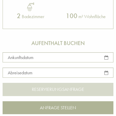
2
100
Badezimmer
m² Wohnfläche
AUFENTHALT BUCHEN
Ankunftsdatum
Abreisedatum
ANFRAGE STELLEN