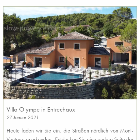
Villa Olympe in Entrechaux
27 Januar 2021
Heute laden wir Sie ein, die Straßen nördlich von Mont-
Ventoux zu erkunden . Entdecken Sie eine andere Seite der