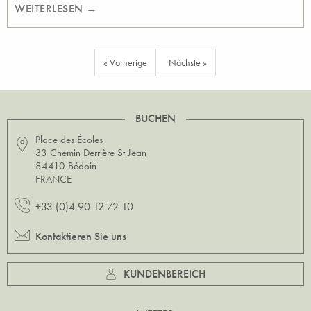
WEITERLESEN →
« Vorherige
Nächste »
BUCHEN
Place des Écoles
33 Chemin Derrière St Jean
84410 Bédoin
FRANCE
+33 (0)4 90 12 72 10
Kontaktieren Sie uns
KUNDENBEREICH