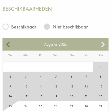
BESCHIKBAARHEDEN
Beschikbaar
Niet beschikbaar
Augustus
2026
Zo
Ma
Di
Wo
Do
Vr
Za
1
2
3
4
5
6
7
8
9
10
11
12
13
14
15
16
17
18
19
20
21
22
23
24
25
26
27
28
29