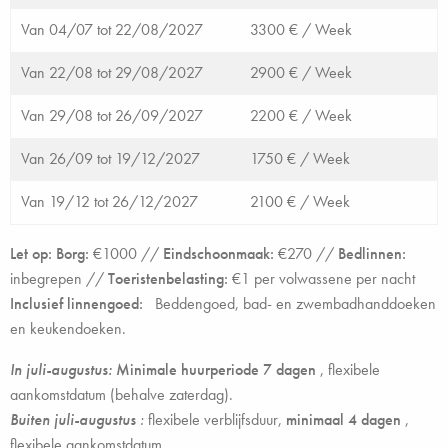
Van 04/07 tot 22/08/2027
3300 € /
Week
Van 22/08 tot 29/08/2027
2900 € /
Week
Van 29/08 tot 26/09/2027
2200 € /
Week
Van 26/09 tot 19/12/2027
1750 € /
Week
Van 19/12 tot 26/12/2027
2100 € /
Week
Let op: Borg:
€1000 //
Eindschoonmaak:
€270 //
Bedlinnen:
inbegrepen //
Toeristenbelasting:
€1 per volwassene per nacht
Inclusief linnengoed:
Beddengoed, bad- en zwembadhanddoeken
en keukendoeken.
In juli-augustus:
Minimale huurperiode 7 dagen
, flexibele
aankomstdatum (behalve zaterdag).
Buiten juli-augustus
:
flexibele verblijfsduur,
minimaal 4 dagen
,
flexibele aankomstdatum.