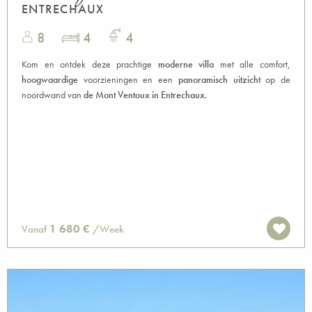
ENTRECHAUX
8
4
4
Kom en ontdek deze prachtige
moderne villa
met alle comfort,
hoogwaardige
voorzieningen en een
panoramisch uitzicht
op de
noordwand van
de Mont Ventoux in Entrechaux.
1 680 €
Vanaf
/Week