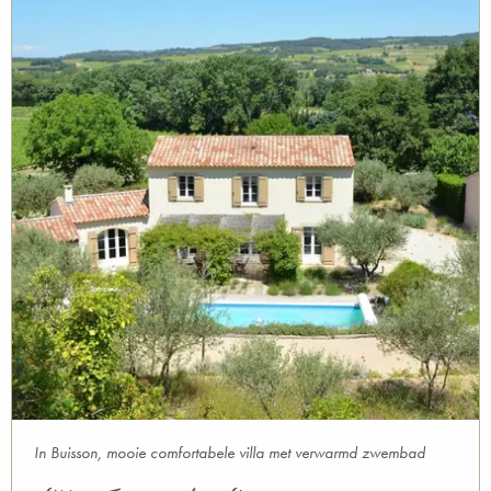
In Buisson, mooie comfortabele villa met verwarmd zwembad