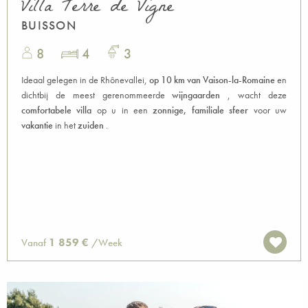
Villa Terre de Vigne
BUISSON
8
4
3
Ideaal gelegen in de Rhônevallei,
op 10 km van Vaison-la-Romaine
en
dichtbij de meest gerenommeerde
wijngaarden
, wacht deze
comfortabele villa
op u in een
zonnige, familiale sfeer
voor uw
vakantie
in het
zuiden
.
1 859 €
Vanaf
/Week