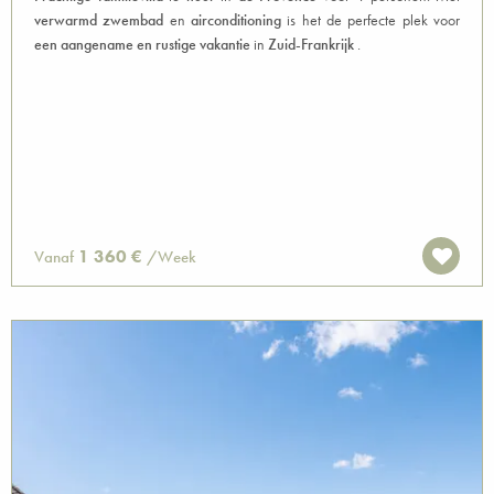
verwarmd zwembad
en
airconditioning
is het de perfecte plek voor
een aangename en rustige vakantie
in
Zuid-Frankrijk
.
1 360 €
Vanaf
/Week