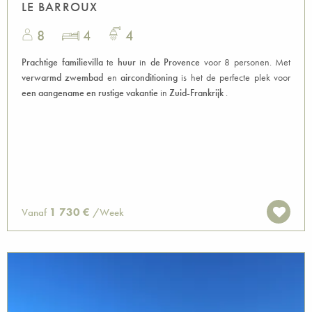
LE BARROUX
8
4
4
Prachtige familievilla
te
huur
in
de Provence
voor 8 personen. Met
verwarmd zwembad
en
airconditioning
is het de perfecte plek voor
een aangename en rustige vakantie
in
Zuid-Frankrijk
.
1 730 €
Vanaf
/Week