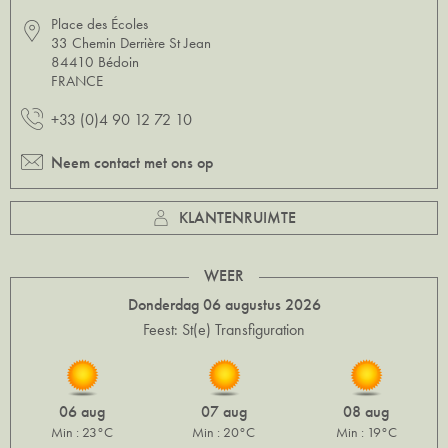
Place des Écoles
33 Chemin Derrière St Jean
84410 Bédoin
FRANCE
+33 (0)4 90 12 72 10
Neem contact met ons op
KLANTENRUIMTE
WEER
Donderdag 06 augustus 2026
Feest: St(e) Transfiguration
06 aug
07 aug
08 aug
Min : 23°C
Min : 20°C
Min : 19°C