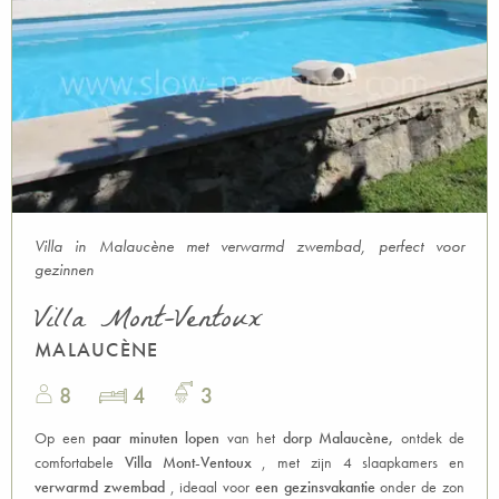
Villa in Malaucène met verwarmd zwembad, perfect voor
gezinnen
Villa Mont-Ventoux
MALAUCÈNE
8
4
3
Op een
paar minuten lopen
van het
dorp
Malaucène,
ontdek de
comfortabele
Villa Mont-Ventoux
, met zijn 4 slaapkamers en
verwarmd zwembad
, ideaal voor
een gezinsvakantie
onder de zon