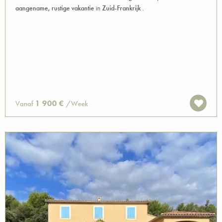
aangename, rustige vakantie
in
Zuid-Frankrijk
.
1 900 €
Vanaf
/Week