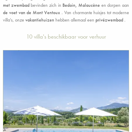
met zwembad
bevinden zich in
Bedoin,
Malaucène
en dorpen aan
de voet van de Mont Ventoux
. Van charmante huisjes tot moderne
villa's, onze
vakantiehuizen
hebben allemaal een
privézwembad
.
10 villa's beschikbaar voor verhuur