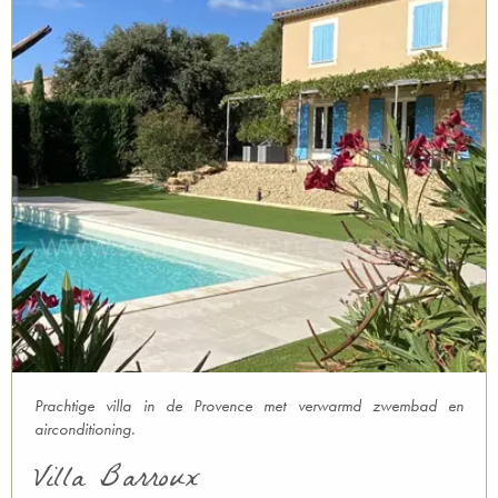
Prachtige villa in de Provence met verwarmd zwembad en
airconditioning.
Villa Barroux