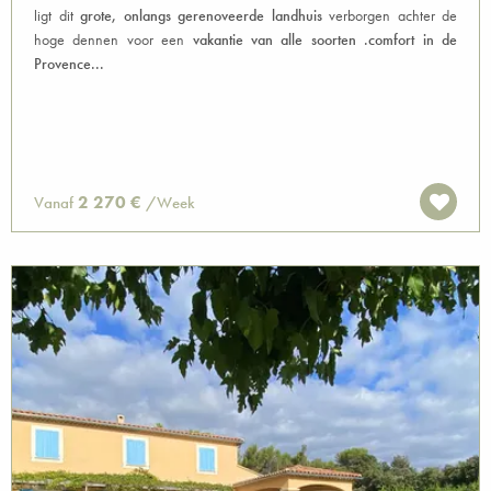
ligt dit
grote, onlangs gerenoveerde landhuis
verborgen achter de
hoge dennen voor een
vakantie van alle soorten .comfort in de
Provence...
2 270 €
Vanaf
/Week