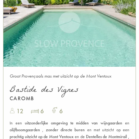
Groot Provençaals mas met uitzicht op de Mont Ventoux
Bastide des Vignes
CAROMB
12
6
6
In een
uitzonderlijke omgeving te midden van wijngaarden
en
olijfboomgaarden
,
zonder directe buren
en met uitzicht op een
prachtig uitzicht op de Mont Ventoux
en de
Dentelles de Montmirail
,