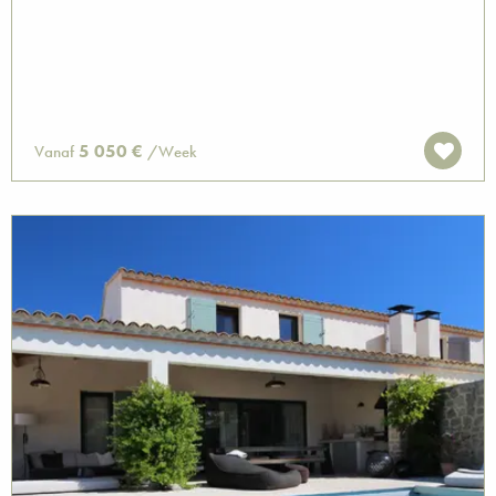
5 050 €
Vanaf
/Week