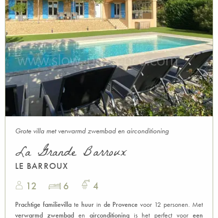
Grote villa met verwarmd zwembad en airconditioning
La Grande Barroux
LE BARROUX
12
6
4
Prachtige familievilla
te
huur
in
de Provence
voor 12 personen. Met
verwarmd zwembad
en
airconditioning
is het perfect voor
een