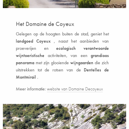
Het Domaine de Coyeux
Gelegen op de hoogten buiten de stad, geniet het
landgoed Coyeux
, naast het aanbieden van
proeverijen en
ecologisch verantwoorde
wijntoeristische
activiteiten, van een
grandioos
panorama
met zijn glooiende
wijngaarden
die zich
uitstrekken tot de rotsen van de
Dentelles de
Montmirail
.
Meer informatie:
website van Domaine Decoyeux