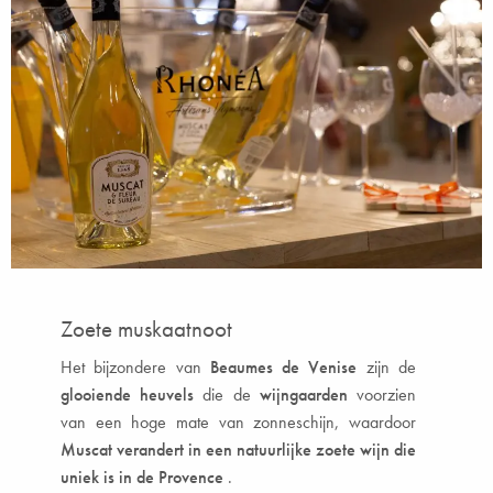
Zoete muskaatnoot
Het bijzondere van
Beaumes de Venise
zijn de
glooiende heuvels
die de
wijngaarden
voorzien
van een hoge mate van zonneschijn, waardoor
Muscat verandert in een natuurlijke zoete wijn die
uniek is in de Provence
.