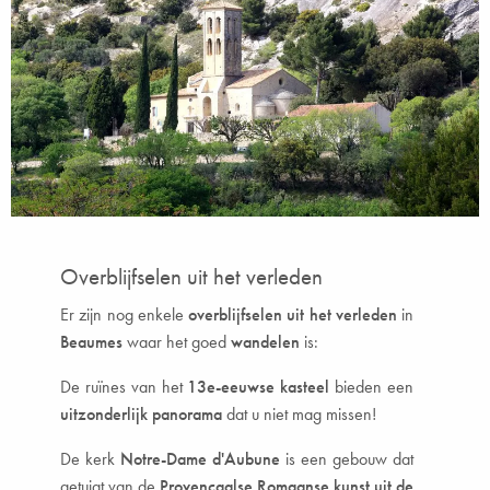
Overblijfselen uit het verleden
Er zijn nog enkele
overblijfselen uit het verleden
in
Beaumes
waar het goed
wandelen
is:
De ruïnes van het
13e-eeuwse kasteel
bieden een
uitzonderlijk panorama
dat u niet mag missen!
De kerk
Notre-Dame d'Aubune
is een gebouw dat
getuigt van de
Provençaalse Romaanse kunst uit de