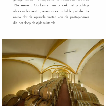
12e eeuw
. Ga binnen en ontdek het prachtige
altaar in
barokstijl
, evenals een schilderij uit de 17e
eeuw dat de episode vertelt van de pestepidemie
die het dorp destijds teisterde.