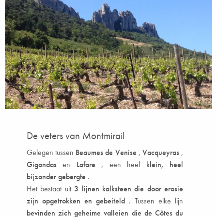
De veters van Montmirail
Gelegen tussen
Beaumes de Venise
,
Vacqueyras
,
Gigondas
en
Lafare
, een heel
klein, heel
bijzonder gebergte
.
Het bestaat uit
3 lijnen kalksteen die door erosie
zijn opgetrokken en gebeiteld
. Tussen elke lijn
bevinden zich geheime valleien die de Côtes du