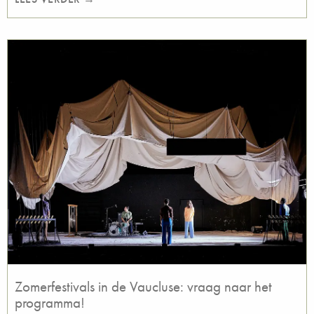
Zomerfestivals in de Vaucluse: vraag naar het
programma!