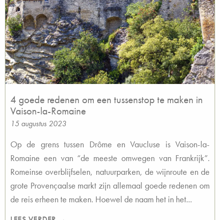
4 goede redenen om een tussenstop te maken in
Vaison-la-Romaine
15 augustus 2023
Op de grens tussen Drôme en Vaucluse is Vaison-la-
Romaine een van “de meeste omwegen van Frankrijk”.
Romeinse overblijfselen, natuurparken, de wijnroute en de
grote Provençaalse markt zijn allemaal goede redenen om
de reis erheen te maken. Hoewel de naam het in het...
LEES VERDER →