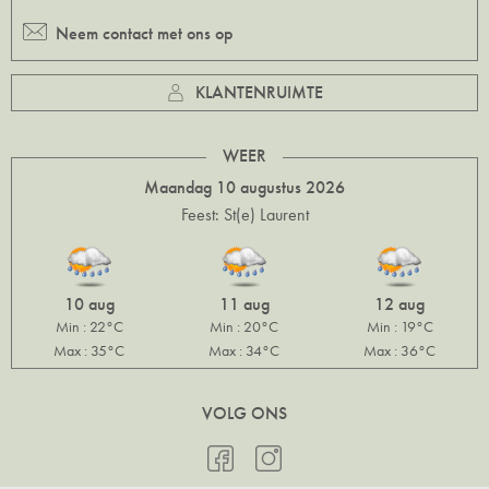
Neem contact met ons op
KLANTENRUIMTE
WEER
Maandag 10 augustus 2026
Feest: St(e) Laurent
10 aug
11 aug
12 aug
Min : 22°C
Min : 20°C
Min : 19°C
Max : 35°C
Max : 34°C
Max : 36°C
VOLG ONS