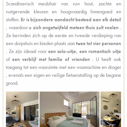
Scandinavisch meubilair van ruw hout, zachte en
rustgevende kleuren en hoogwaardig linnengoed en
stoffen.
Er is bijzondere aandacht besteed aan elk detail
, waardoor
u zich ongetwijfeld meteen thuis zult voelen
.
Ze bevinden zich op de eerste en tweede verdieping van
een dorpshuis en
bieden plaats aan
twee tot vier personen
. Ze zijn ideaal voor
een solo-uitje, een romantisch uitje
of
een verblijf met familie of vrienden
. U heeft ook
toegang tot een wasruimte met
een wasmachine en droger
, evenals een
eigen en veilige fietsenstalling
op de begane
grond.