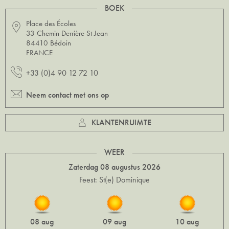
BOEK
Place des Écoles
33 Chemin Derrière St Jean
84410 Bédoin
FRANCE
+33 (0)4 90 12 72 10
Neem contact met ons op
KLANTENRUIMTE
WEER
Zaterdag 08 augustus 2026
Feest: St(e) Dominique
08 aug
09 aug
10 aug