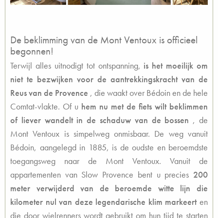
De beklimming van de Mont Ventoux is officieel
begonnen!
Terwijl alles uitnodigt tot ontspanning,
is het moeilijk om
niet te bezwijken voor de aantrekkingskracht van de
Reus van de Provence
, die waakt over Bédoin en de hele
Comtat-vlakte. Of u
hem nu met de fiets wilt beklimmen
of liever wandelt in de schaduw van de bossen
, de
Mont Ventoux is simpelweg onmisbaar. De weg vanuit
Bédoin, aangelegd in 1885, is de oudste en beroemdste
toegangsweg naar de Mont Ventoux. Vanuit de
appartementen van Slow Provence bent u precies
200
meter verwijderd van de beroemde witte lijn die
kilometer nul van deze legendarische klim markeert
en
die door wielrenners wordt gebruikt om hun tijd te starten