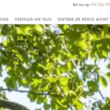
Bel ons op
+33 (0)4 90
 ONS
VERHUUR UW HUIS
ONTDEK DE REGIO MONT