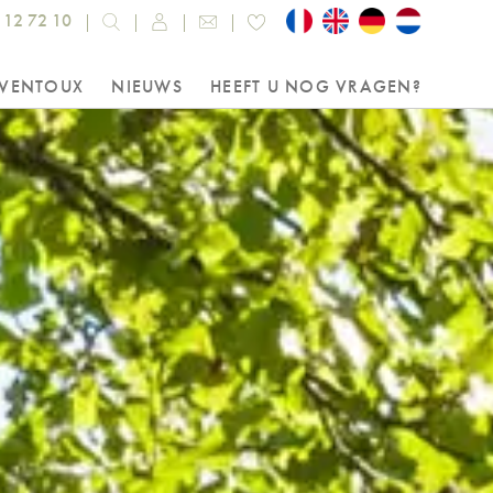
 12 72 10
 VENTOUX
NIEUWS
HEEFT U NOG VRAGEN?