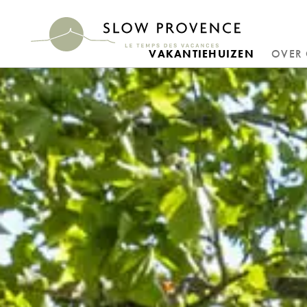
VAKANTIEHUIZEN
OVER