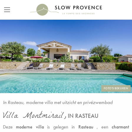
FOTO'S BEKIJKEN
In Rasteau, moderne villa met uitzicht en privézwembad
Villa Montmirail,
IN RASTEAU
Deze
moderne villa
is gelegen in
Rasteau
, een
charmant