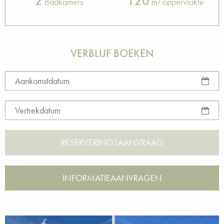
2
120
Badkamers
m² oppervlakte
VERBLIJF BOEKEN
Aankomstdatum
Vertrekdatum
INFORMATIEAANVRAGEN