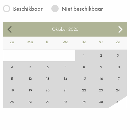
Beschikbaar
Niet beschikbaar
Oktober
2026
Zo
Ma
Di
Wo
Do
Vr
Za
1
2
3
4
5
6
7
8
9
10
11
12
13
14
15
16
17
18
19
20
21
22
23
24
25
26
27
28
29
30
31