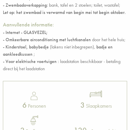
- Zwembadoverkapping:
bank, tafel en 2 stoelen; toilet, wastafel;
Let op: het zwembad is verwarmd van begin mei tot begin oktober.
Aanvullende informatie:
- Internet - GLASVEZEL;
- Omkeerbare airconditioning met luchtkanalen
door het hele huis;
-
Kinderstoel, babybedje
(lakens niet inbegrepen),
badje en
aankleedkussen
;
- Voor elektrische voertuigen
: laadstation beschikbaar - betaling
direct bij het laadstation
6
3
Personen
Slaapkamers