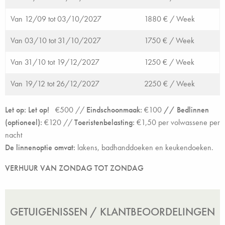
Van 12/09 tot 03/10/2027
1880 € /
Week
Van 03/10 tot 31/10/2027
1750 € /
Week
Van 31/10 tot 19/12/2027
1250 € /
Week
Van 19/12 tot 26/12/2027
2250 € /
Week
Let op: Let op!
€500 //
Eindschoonmaak:
€100
// Bedlinnen
(optioneel):
€120
//
Toeristenbelasting:
€1,50 per volwassene per
nacht
De linnenoptie omvat:
lakens, badhanddoeken en keukendoeken.
VERHUUR VAN ZONDAG TOT ZONDAG
GETUIGENISSEN / KLANTBEOORDELINGEN