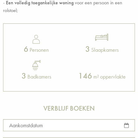
-
Een volledig toegankelijke woning
voor een persoon in een
rolstoel;
6
3
Personen
Slaapkamers
3
146
Badkamers
m² oppervlakte
VERBLIJF BOEKEN
Aankomstdatum