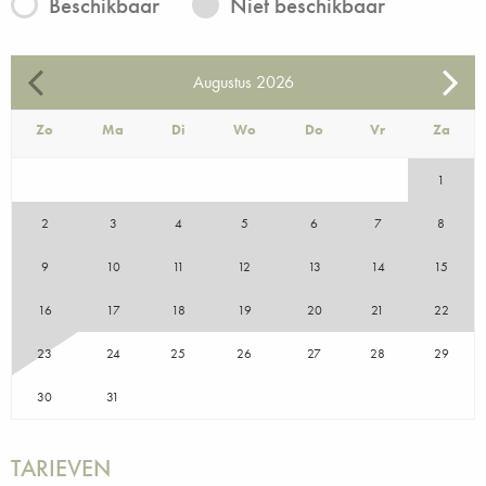
Beschikbaar
Niet beschikbaar
Augustus
2026
Zo
Ma
Di
Wo
Do
Vr
Za
1
2
3
4
5
6
7
8
9
10
11
12
13
14
15
16
17
18
19
20
21
22
23
24
25
26
27
28
29
30
31
TARIEVEN