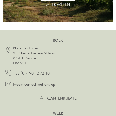
MEER WETEN
BOEK
Place des Écoles
33 Chemin Derrière St Jean
84410 Bédoin
FRANCE
+33 (0)4 90 12 72 10
Neem contact met ons op
KLANTENRUIMTE
WEER