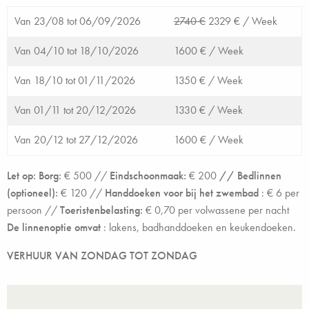
Van 23/08 tot 06/09/2026
2740 €
2329 € /
Week
Van 04/10 tot 18/10/2026
1600 € /
Week
Van 18/10 tot 01/11/2026
1350 € /
Week
Van 01/11 tot 20/12/2026
1330 € /
Week
Van 20/12 tot 27/12/2026
1600 € /
Week
Let op: Borg:
€ 500 //
Eindschoonmaak:
€
200
// Bedlinnen
(optioneel):
€
120
//
Handdoeken voor bij het zwembad
: € 6 per
persoon //
Toeristenbelasting:
€
0,70
per volwassene per nacht
De linnenoptie omvat
:
lakens, badhanddoeken en keukendoeken.
VERHUUR VAN ZONDAG TOT ZONDAG