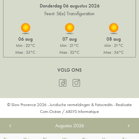
Donderdag 06 augustus 2026
Feest: St(e) Transfiguration
06 aug
07 aug
08 aug
Min : 22°C
Min : 21°C
Min : 21°C
Max : 33°C
Max : 32°C
Max : 36°C
VOLG ONS
© Slow Provence 2026 -
Juridische vermeldingen & Fotocredits
- Realisatie
Com-Océan
/
ABSYS Informatique
Augustus
2026