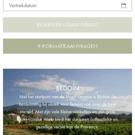
Vertrekdatum
INFORMATIEAANVRAGEN
BEDOIN
Met het startpunt van de Mont Ventoux is Bédoin de
bestemming bij uitstek voor fietsers van over de hele
wereld. Met zijn vele kleine winkeltjes en zijn grote
Provençaalse markt biedt het dorp een authentieke en
gezellige versie van de Provence.