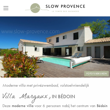
FOTO'S BEKIJKEN
Moderne villa met privézwembad, rolstoelvriendelijk
Villa Margaux,
IN BÉDOIN
Deze
moderne villa
voor 6 personen nabij het centrum van
Bédoin