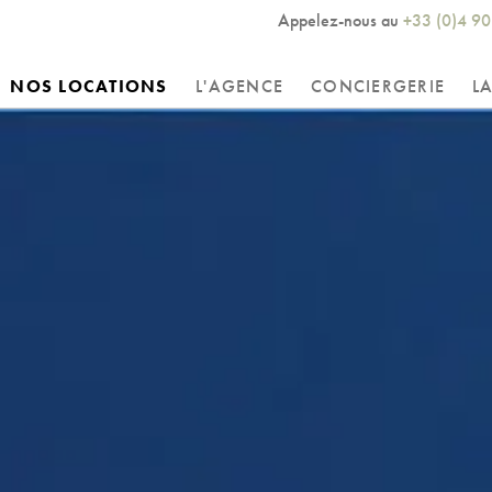
Appelez-nous au
+33 (0)4 90
NOS LOCATIONS
L'AGENCE
CONCIERGERIE
L