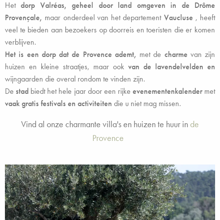
Het
dorp
Valréas,
geheel door land omgeven in de Drôme
Provençale,
maar onderdeel van het departement
Vaucluse
, heeft
veel te bieden aan bezoekers op doorreis en toeristen die er komen
verblijven.
Het is een dorp dat de Provence ademt,
met de
charme
van zijn
huizen en kleine straatjes, maar ook
van
de lavendelvelden
en
wijngaarden die overal rondom te vinden zijn.
De
stad
biedt het hele jaar door een rijke
evenementenkalender
met
vaak gratis festivals en activiteiten
die u niet mag missen.
Vind al onze charmante villa's en huizen te huur in
de
Provence