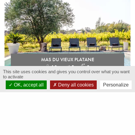
MAS DU VIEUX PLATANE
10
5
3
This site uses cookies and gives you control over what you want
to activate
Grote Provençaalse boerderij met verwarmd zwembad
OK, accept all
Deny all cookies
Personalize