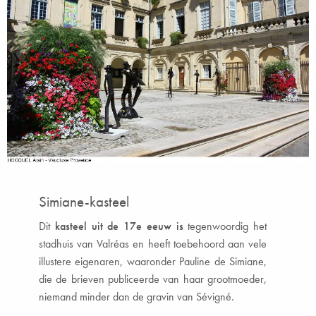
Simiane-kasteel
Dit
kasteel uit de 17e eeuw is
tegenwoordig het
stadhuis van Valréas en heeft toebehoord aan vele
illustere eigenaren, waaronder Pauline de Simiane,
die de brieven publiceerde van haar grootmoeder,
niemand minder dan de gravin van Sévigné.