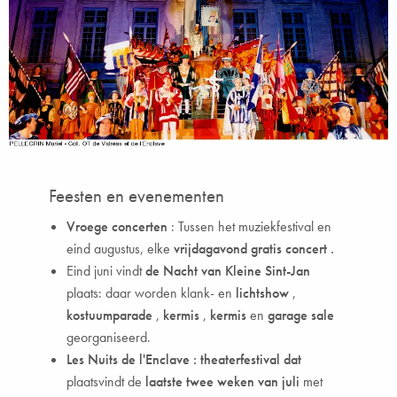
Feesten en evenementen
Vroege concerten
: Tussen het muziekfestival en
eind augustus, elke
vrijdagavond
gratis concert
.
Eind juni vindt
de Nacht van Kleine Sint-Jan
plaats: daar worden klank- en
lichtshow
,
kostuumparade
,
kermis
,
kermis
en
garage sale
georganiseerd.
Les Nuits de l'Enclave
: theaterfestival
dat
plaatsvindt de
laatste twee weken van juli
met