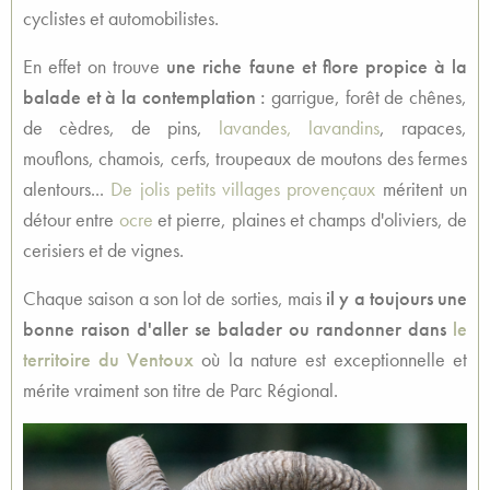
cyclistes et automobilistes.
En effet on trouve
une riche faune et flore propice à la
balade et à la contemplation :
garrigue, forêt de chênes,
de cèdres, de pins,
lavandes, lavandins
, rapaces,
mouflons, chamois, cerfs, troupeaux de moutons des fermes
alentours...
De jolis petits villages provençaux
méritent un
détour entre
ocre
et pierre, plaines et champs d'oliviers, de
cerisiers et de vignes.
Chaque saison a son lot de sorties, mais
il y a toujours une
bonne raison d'aller se balader ou randonner dans
le
territoire du Ventoux
où la nature est exceptionnelle et
mérite vraiment son titre de Parc Régional.