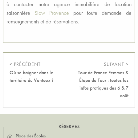
à contacter notre agence immobilière de location
saisonnière
Slow Provence
pour toute demande de
renseignements et de réservations.
< PRÉCÉDENT
SUIVANT >
Où se baigner dans le
Tour de France Femmes &
territoire du Ventoux ?
Étape du Tour : toutes les
infos pratiques des 6 & 7
août
RÉSERVEZ
Place des Écoles