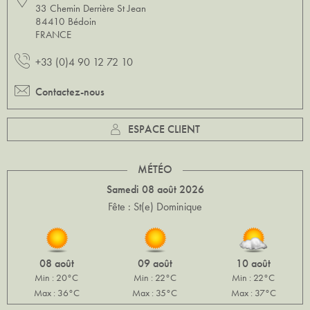
33 Chemin Derrière St Jean
84410 Bédoin
FRANCE
+33 (0)4 90 12 72 10
Contactez-nous
ESPACE CLIENT
MÉTÉO
Samedi 08 août 2026
Fête : St(e) Dominique
08 août
09 août
10 août
Min : 20°C
Min : 22°C
Min : 22°C
Max : 36°C
Max : 35°C
Max : 37°C