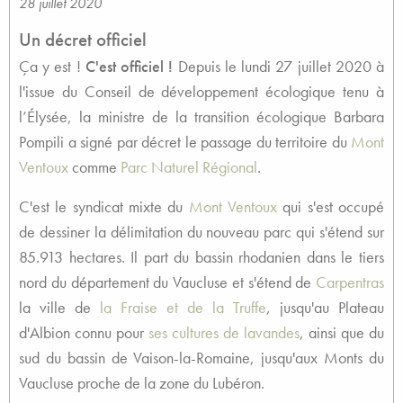
28 juillet 2020
Un décret officiel
Ça y est !
C'est officiel !
Depuis le lundi 27 juillet 2020 à
l'issue du Conseil de développement écologique tenu à
l’Élysée, la ministre de la transition écologique Barbara
Pompili a signé par décret le passage du territoire du
Mont
Ventoux
comme
Parc Naturel Régional
.
C'est le syndicat mixte du
Mont Ventoux
qui s'est occupé
de dessiner la délimitation du nouveau parc qui s'étend sur
85.913 hectares. Il part du bassin rhodanien dans le tiers
nord du département du Vaucluse et s'étend de
Carpentras
la ville de
la Fraise et de la Truffe
, jusqu'au Plateau
d'Albion connu pour
ses cultures de lavandes
, ainsi que du
sud du bassin de Vaison-la-Romaine, jusqu'aux Monts du
Vaucluse proche de la zone du Lubéron.