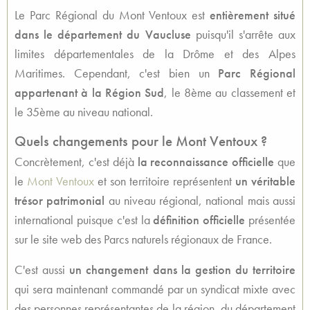
Le Parc Régional du Mont Ventoux est
entièrement situé
dans le département du Vaucluse
puisqu'il s'arrête aux
limites départementales de la Drôme et des Alpes
Maritimes. Cependant, c'est bien un
Parc Régional
appartenant à la Région Sud
, le 8ème au classement et
le 35ème au niveau national.
Quels changements pour le Mont Ventoux ?
Concrètement, c'est déjà
la reconnaissance officielle
que
le
Mont Ventoux
et son territoire représentent
un véritable
trésor patrimonial
au niveau régional, national mais aussi
international puisque c'est la
définition officielle
présentée
sur le site web des Parcs naturels régionaux de France.
C'est aussi
un changement dans la gestion du territoire
qui sera maintenant commandé par un syndicat mixte avec
des personnes représentantes de la région, du département