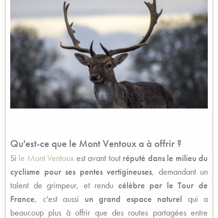
Qu'est-ce que le Mont Ventoux a à offrir ?
Si
le Mont Ventoux
est avant tout
réputé dans le milieu du
cyclisme pour ses pentes vertigineuses
, demandant un
talent de grimpeur, et rendu
célèbre par le Tour de
France
, c'est aussi
un grand espace naturel
qui a
beaucoup plus à offrir que des routes partagées entre