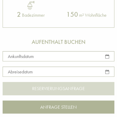
2
150
Badezimmer
m² Wohnfläche
AUFENTHALT BUCHEN
Ankunftsdatum
Abreisedatum
ANFRAGE STELLEN