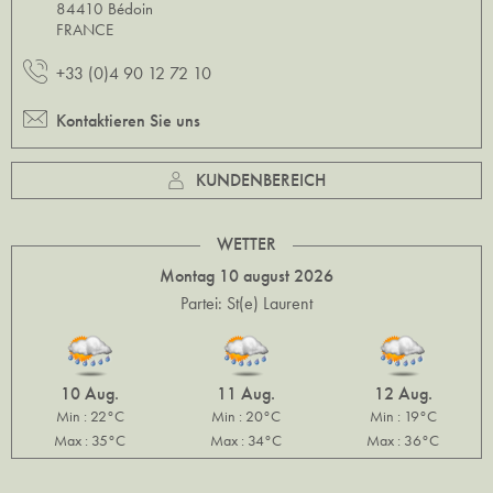
84410 Bédoin
FRANCE
+33 (0)4 90 12 72 10
Kontaktieren Sie uns
KUNDENBEREICH
WETTER
Montag 10 august 2026
Partei: St(e) Laurent
10 Aug.
11 Aug.
12 Aug.
Min : 22°C
Min : 20°C
Min : 19°C
Max : 35°C
Max : 34°C
Max : 36°C