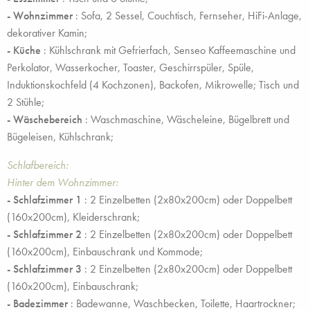
- Wohnzimmer
: Sofa, 2 Sessel, Couchtisch, Fernseher, HiFi-Anlage,
dekorativer Kamin;
- Küche
: Kühlschrank mit Gefrierfach, Senseo Kaffeemaschine und
Perkolator, Wasserkocher, Toaster, Geschirrspüler, Spüle,
Induktionskochfeld (4 Kochzonen), Backofen, Mikrowelle; Tisch und
2 Stühle;
- Wäschebereich
: Waschmaschine, Wäscheleine, Bügelbrett und
Bügeleisen, Kühlschrank;
Schlafbereich:
Hinter dem Wohnzimmer:
- Schlafzimmer 1
: 2 Einzelbetten (2x80x200cm) oder Doppelbett
(160x200cm), Kleiderschrank;
- Schlafzimmer 2
: 2 Einzelbetten (2x80x200cm) oder Doppelbett
(160x200cm), Einbauschrank und Kommode;
- Schlafzimmer 3
: 2 Einzelbetten (2x80x200cm) oder Doppelbett
(160x200cm), Einbauschrank;
- Badezimmer
: Badewanne, Waschbecken, Toilette, Haartrockner;