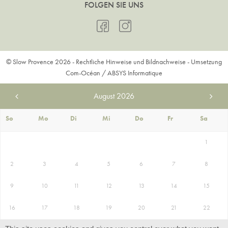
FOLGEN SIE UNS
© Slow Provence 2026 -
Rechtliche Hinweise und Bildnachweise
- Umsetzung
Com-Océan
/
ABSYS Informatique
August
2026
So
Mo
Di
Mi
Do
Fr
Sa
1
2
3
4
5
6
7
8
9
10
11
12
13
14
15
16
17
18
19
20
21
22