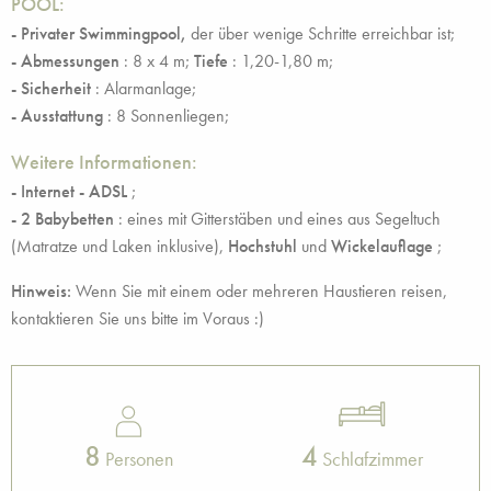
POOL:
- Privater Swimmingpool,
der über wenige Schritte erreichbar ist;
- Abmessungen
: 8 x 4 m;
Tiefe
: 1,20-1,80 m;
- Sicherheit
: Alarmanlage;
- Ausstattung
: 8 Sonnenliegen;
Weitere Informationen:
- Internet - ADSL
;
- 2 Babybetten
: eines mit Gitterstäben und eines aus Segeltuch
(Matratze und Laken inklusive),
Hochstuhl
und
Wickelauflage
;
Hinweis:
Wenn Sie mit einem oder mehreren Haustieren reisen,
kontaktieren Sie uns bitte im Voraus :)
8
4
Personen
Schlafzimmer