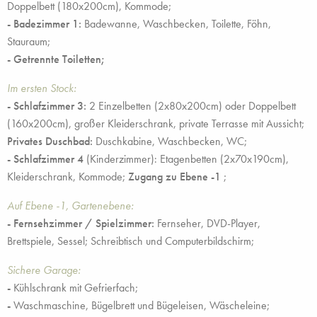
Doppelbett (180x200cm), Kommode;
- Badezimmer 1:
Badewanne, Waschbecken, Toilette, Föhn,
Stauraum;
- Getrennte Toiletten;
Im ersten Stock:
- Schlafzimmer 3:
2 Einzelbetten (2x80x200cm) oder Doppelbett
(160x200cm), großer Kleiderschrank, private Terrasse mit Aussicht;
Privates Duschbad:
Duschkabine, Waschbecken, WC;
- Schlafzimmer 4
(Kinderzimmer): Etagenbetten (2x70x190cm),
Kleiderschrank, Kommode;
Zugang zu Ebene -1
;
Auf Ebene -1, Gartenebene:
- Fernsehzimmer / Spielzimmer:
Fernseher, DVD-Player,
Brettspiele, Sessel; Schreibtisch und Computerbildschirm;
Sichere Garage:
-
Kühlschrank mit Gefrierfach;
-
Waschmaschine, Bügelbrett und Bügeleisen, Wäscheleine;