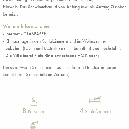
Hinweis: Das Schwimmbad ist von Anfang Mai bis Anfang Oktober
beheizt.
Weitere Informationen:
- Internet - GLASFASER;
-
Klimaanlage
in den Schlafzimmern und im Wohnzimmer;
- Babybett
(Laken und Matratze nicht inbegriffen)
und Hochstuhl
;
- Die Villa bietet Platz für 6 Erwachsene + 2 Kinder
;
Hinweis:
Wenn Sie mit einem oder mehreren Haustieren reisen,
kontaktieren Sie uns bitte im Voraus :)
8
4
Personen
Schlafzimmer