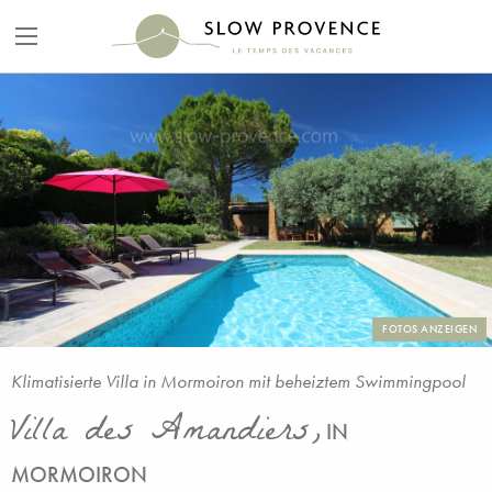
FOTOS ANZEIGEN
Klimatisierte Villa in Mormoiron mit beheiztem Swimmingpool
Villa des Amandiers,
IN
MORMOIRON