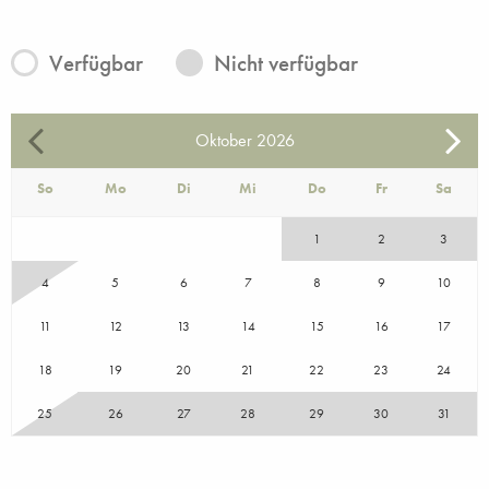
Verfügbar
Nicht verfügbar
Oktober
2026
So
Mo
Di
Mi
Do
Fr
Sa
1
2
3
4
5
6
7
8
9
10
11
12
13
14
15
16
17
18
19
20
21
22
23
24
25
26
27
28
29
30
31