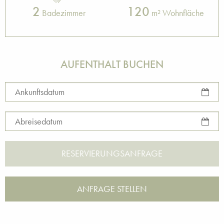
2
120
Badezimmer
m² Wohnfläche
AUFENTHALT BUCHEN
Ankunftsdatum
Abreisedatum
ANFRAGE STELLEN