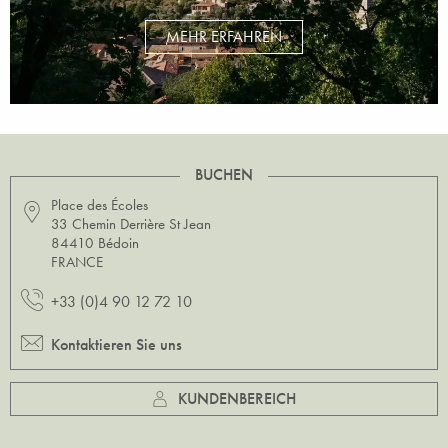
MEHR ERFAHREN
BUCHEN
Place des Écoles
33 Chemin Derrière St Jean
84410 Bédoin
FRANCE
+33 (0)4 90 12 72 10
Kontaktieren Sie uns
KUNDENBEREICH