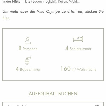
In der Nähe
: Fluss (Baden möglich!), Reiten, Wald...
Um mehr über die Villa Olympe zu erfahren, klicken Sie
hier.
8
4
Personen
Schlafzimmer
4
160
Badezimmer
m² Wohnfläche
AUFENTHALT BUCHEN