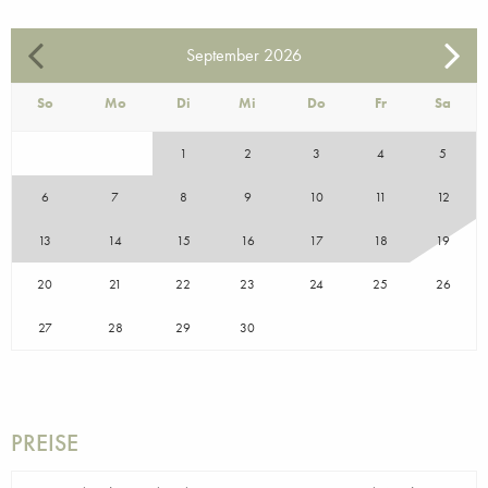
September
2026
So
Mo
Di
Mi
Do
Fr
Sa
1
2
3
4
5
6
7
8
9
10
11
12
13
14
15
16
17
18
19
20
21
22
23
24
25
26
27
28
29
30
PREISE