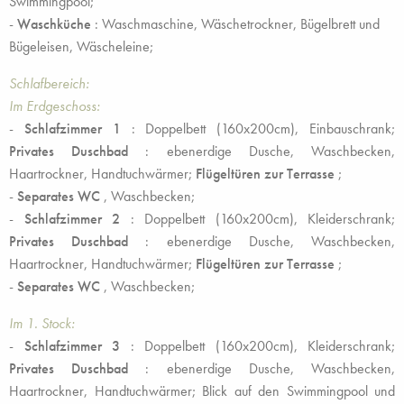
Swimmingpool;
-
Waschküche
: Waschmaschine, Wäschetrockner, Bügelbrett und
Bügeleisen, Wäscheleine;
Schlafbereich:
Im Erdgeschoss:
-
Schlafzimmer 1
: Doppelbett (160x200cm), Einbauschrank;
Privates Duschbad
: ebenerdige Dusche, Waschbecken,
Haartrockner, Handtuchwärmer;
Flügeltüren zur Terrasse
;
-
Separates WC
, Waschbecken;
-
Schlafzimmer 2
: Doppelbett (160x200cm), Kleiderschrank;
Privates Duschbad
: ebenerdige Dusche, Waschbecken,
Haartrockner, Handtuchwärmer;
Flügeltüren zur Terrasse
;
-
Separates WC
, Waschbecken;
Im 1. Stock:
-
Schlafzimmer 3
: Doppelbett (160x200cm), Kleiderschrank;
Privates Duschbad
: ebenerdige Dusche, Waschbecken,
Haartrockner, Handtuchwärmer; Blick auf den Swimmingpool und