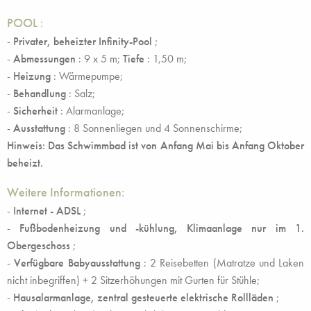
POOL
:
-
Privater, beheizter Infinity-Pool
;
-
Abmessungen
: 9 x 5 m;
Tiefe
: 1,50 m;
-
Heizung
: Wärmepumpe;
-
Behandlung
: Salz;
-
Sicherheit
: Alarmanlage;
-
Ausstattung
: 8 Sonnenliegen und 4 Sonnenschirme;
Hinweis: Das Schwimmbad ist von Anfang Mai bis Anfang Oktober
beheizt.
Weitere Informationen:
-
Internet - ADSL
;
-
Fußbodenheizung und -kühlung, Klimaanlage nur im 1.
Obergeschoss
;
-
Verfügbare Babyausstattung
: 2 Reisebetten (Matratze und Laken
nicht inbegriffen) + 2 Sitzerhöhungen mit Gurten für Stühle;
-
Hausalarmanlage, zentral gesteuerte elektrische Rollläden
;