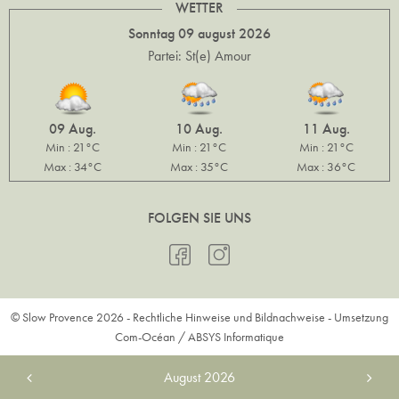
WETTER
Sonntag 09 august 2026
Partei: St(e) Amour
09 Aug.
10 Aug.
11 Aug.
Min : 21°C
Min : 21°C
Min : 21°C
Max : 34°C
Max : 35°C
Max : 36°C
FOLGEN SIE UNS
© Slow Provence 2026 -
Rechtliche Hinweise und Bildnachweise
- Umsetzung
Com-Océan
/
ABSYS Informatique
August
2026