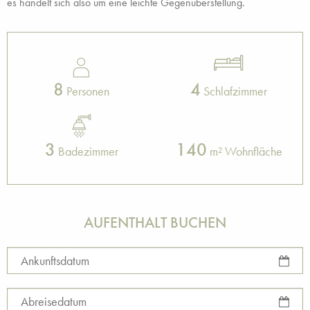
es handelt sich also um eine leichte Gegenüberstellung.
8
4
Personen
Schlafzimmer
3
140
Badezimmer
m² Wohnfläche
AUFENTHALT BUCHEN
Ankunftsdatum
Abreisedatum