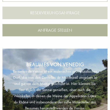
ANFRAGE STELLEN
BEAUMES VON VENEDIG
Beaumes de Venise ist ein malerisches provenzalisches
Dorf, das von den Dentelles de Montmirail umgeben ist
und gut vor dem Mistral geschützt ist. Hier können Sie
fast täglich die Sonne genießen, aber auch die
Weinkeller, in denen die Weine der Appellation Côtes
du Rhône und insbesondere der süße Muskateller aus
Beaumes hergestellt werden de Venise.