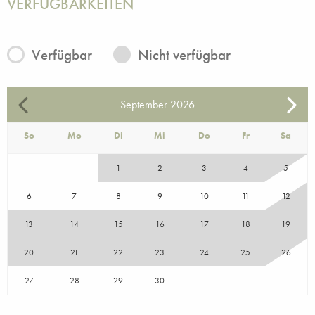
VERFÜGBARKEITEN
Verfügbar
Nicht verfügbar
September
2026
So
Mo
Di
Mi
Do
Fr
Sa
1
2
3
4
5
6
7
8
9
10
11
12
13
14
15
16
17
18
19
20
21
22
23
24
25
26
27
28
29
30