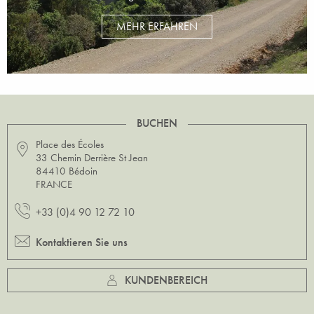
MEHR ERFAHREN
BUCHEN
Place des Écoles
33 Chemin Derrière St Jean
84410 Bédoin
FRANCE
+33 (0)4 90 12 72 10
Kontaktieren Sie uns
KUNDENBEREICH