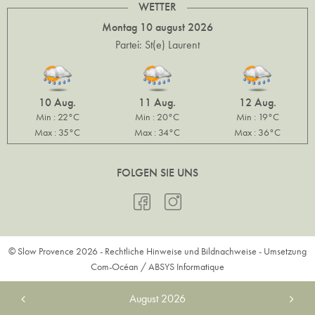
WETTER
Montag 10 august 2026
Partei: St(e) Laurent
10 Aug.
11 Aug.
12 Aug.
Min : 22°C
Min : 20°C
Min : 19°C
Max : 35°C
Max : 34°C
Max : 36°C
FOLGEN SIE UNS
© Slow Provence 2026 -
Rechtliche Hinweise und Bildnachweise
- Umsetzung
Com-Océan
/
ABSYS Informatique
August
2026