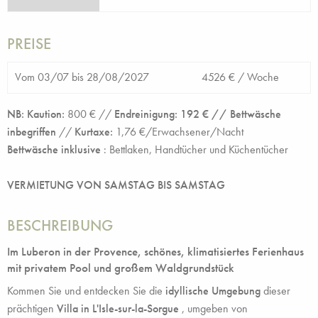
PREISE
Vom 03/07 bis 28/08/2027
4526 € /
Woche
NB: Kaution:
800 € //
Endreinigung: 192 € // Bettwäsche
inbegriffen
//
Kurtaxe:
1,76 €/Erwachsener/Nacht
Bettwäsche inklusive
:
Bettlaken, Handtücher und Küchentücher
VERMIETUNG VON SAMSTAG BIS SAMSTAG
BESCHREIBUNG
Im Luberon in der Provence, schönes, klimatisiertes Ferienhaus
mit privatem Pool und großem Waldgrundstück
Kommen Sie und entdecken Sie die
idyllische Umgebung
dieser
prächtigen
Villa in L'Isle-sur-la-Sorgue
, umgeben von