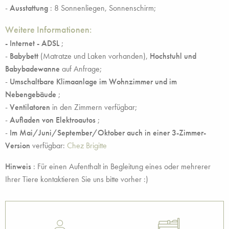
-
Ausstattung
: 8 Sonnenliegen, Sonnenschirm;
Weitere Informationen:
- Internet
- ADSL
;
-
Babybett
(Matratze und Laken vorhanden),
Hochstuhl und
Babybadewanne
auf Anfrage;
-
Umschaltbare Klimaanlage
im Wohnzimmer und im
Nebengebäude
;
-
Ventilatoren
in den Zimmern verfügbar;
-
Aufladen von Elektroautos
;
-
Im Mai/Juni/September/Oktober auch in einer 3-Zimmer-
Version
verfügbar:
Chez Brigitte
Hinweis
: Für einen Aufenthalt in Begleitung eines oder mehrerer
Ihrer Tiere kontaktieren Sie uns bitte vorher :)