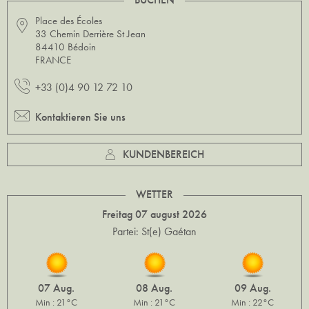
Place des Écoles
33 Chemin Derrière St Jean
84410 Bédoin
FRANCE
+33 (0)4 90 12 72 10
Kontaktieren Sie uns
KUNDENBEREICH
WETTER
Freitag 07 august 2026
Partei: St(e) Gaétan
07 Aug.
08 Aug.
09 Aug.
Min : 21°C
Min : 21°C
Min : 22°C