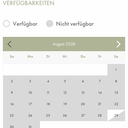
VERFÜGBARKEITEN
Verfügbar
Nicht verfügbar
August
2026
So
Mo
Di
Mi
Do
Fr
Sa
1
2
3
4
5
6
7
8
9
10
11
12
13
14
15
16
17
18
19
20
21
22
23
24
25
26
27
28
29
30
31