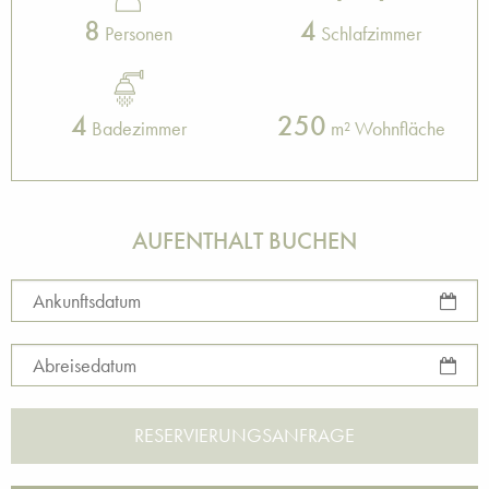
8
4
Personen
Schlafzimmer
4
250
Badezimmer
m² Wohnfläche
AUFENTHALT BUCHEN
Ankunftsdatum
Abreisedatum