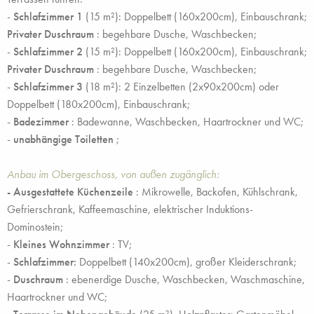
-
Schlafzimmer 1
(15 m²): Doppelbett (160x200cm), Einbauschrank;
Privater Duschraum
: begehbare Dusche, Waschbecken;
-
Schlafzimmer 2
(15 m²): Doppelbett (160x200cm), Einbauschrank;
Privater Duschraum
: begehbare Dusche, Waschbecken;
-
Schlafzimmer 3
(18 m²): 2 Einzelbetten (2x90x200cm) oder
Doppelbett (180x200cm), Einbauschrank;
-
Badezimmer
: Badewanne, Waschbecken, Haartrockner und WC;
-
unabhängige Toiletten
;
Anbau im Obergeschoss, von außen zugänglich:
- Ausgestattete Küchenzeile
: Mikrowelle, Backofen, Kühlschrank,
Gefrierschrank, Kaffeemaschine, elektrischer Induktions-
Dominostein;
-
Kleines Wohnzimmer
: TV;
-
Schlafzimmer:
Doppelbett (140x200cm), großer Kleiderschrank;
-
Duschraum
: ebenerdige Dusche, Waschbecken, Waschmaschine,
Haartrockner und WC;