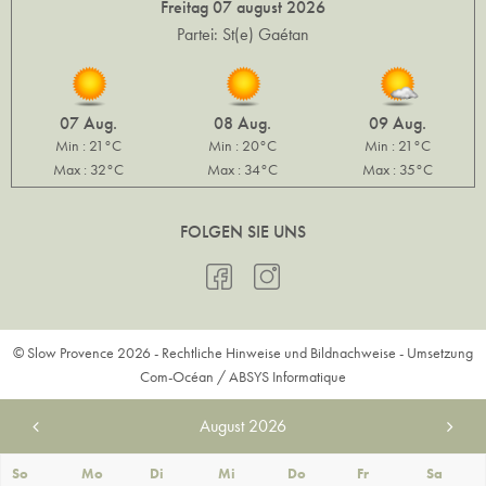
Freitag 07 august 2026
Partei: St(e) Gaétan
07 Aug.
08 Aug.
09 Aug.
Min : 21°C
Min : 20°C
Min : 21°C
Max : 32°C
Max : 34°C
Max : 35°C
FOLGEN SIE UNS
© Slow Provence 2026 -
Rechtliche Hinweise und Bildnachweise
- Umsetzung
Com-Océan
/
ABSYS Informatique
August
2026
So
Mo
Di
Mi
Do
Fr
Sa