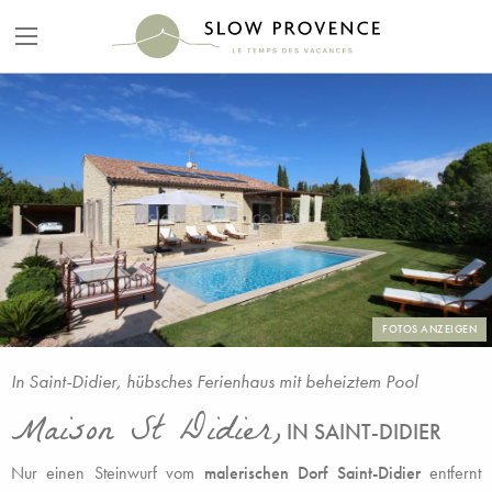
FOTOS ANZEIGEN
In Saint-Didier, hübsches Ferienhaus mit beheiztem Pool
Maison St Didier,
IN SAINT-DIDIER
Nur einen Steinwurf vom
malerischen Dorf Saint-Didier
entfernt