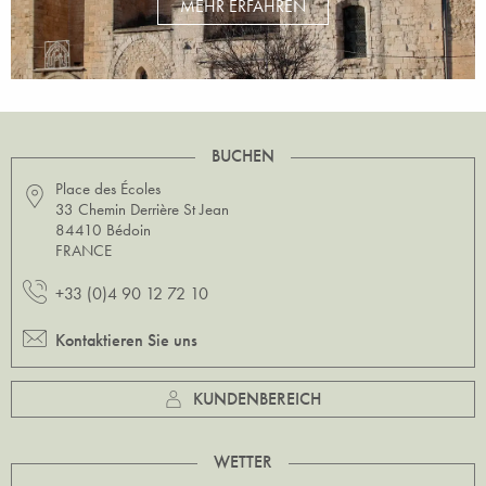
MEHR ERFAHREN
BUCHEN
Place des Écoles
33 Chemin Derrière St Jean
84410 Bédoin
FRANCE
+33 (0)4 90 12 72 10
Kontaktieren Sie uns
KUNDENBEREICH
WETTER