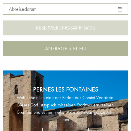
Abreisedatum
ANFRAGE STELLEN
PERNES LES FONTAINES
Wahrscheinlich eine der Perlen des Comtat Venaissin.
Dieses Dorf ist typisch mit seinen Stadtmauern, seinen
Brunnen und seinen vielen Aktivitäten das ganze Jahr
über