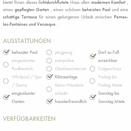
bietet Ihnen dieses
lichtdurchflutete
Haus allen
modernen Komfort
,
einen
gepflegten Garten
, einen schönen
beheizten Pool
und eine
schattige Terrasse
für einen gelungenen Urlaub zwischen
Pernes-
les-Fontaines und Venasque
.
AUSSTATTUNGEN
beheizter Pool
pingpong
Dorf zu Fuß
eingezäunter
trampoline
erreichbar
Poolbereich
Glasfaserinternet
Erdgeschoss
Whirlpool / Spa
Klimaanlage
Freitag bis
/ Sauna
Keine Haustiere
Freitag Miete
eingezäunter
erlaubt
Sonntag bis
Garten
haustierfreundlich
Sonntag Miete
VERFÜGBARKEITEN