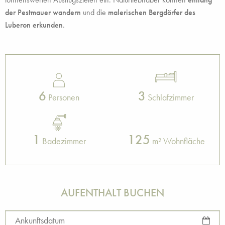
der Pestmauer wandern
und die
malerischen Bergdörfer des
Luberon erkunden.
6
3
Personen
Schlafzimmer
1
125
Badezimmer
m² Wohnfläche
AUFENTHALT BUCHEN
Ankunftsdatum