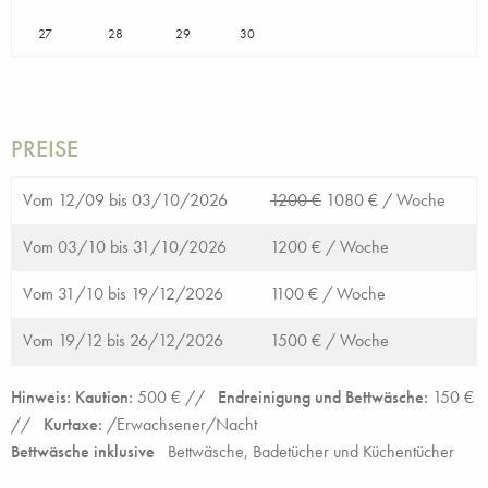
27
28
29
30
PREISE
Vom 12/09 bis 03/10/2026
1200 €
1080 € /
Woche
Vom 03/10 bis 31/10/2026
1200 € /
Woche
Vom 31/10 bis 19/12/2026
1100 € /
Woche
Vom 19/12 bis 26/12/2026
1500 € /
Woche
Hinweis: Kaution:
500
€ //
Endreinigung und Bettwäsche:
150 €
//
Kurtaxe:
/Erwachsener/Nacht
Bettwäsche inklusive
Bettwäsche, Badetücher und Küchentücher