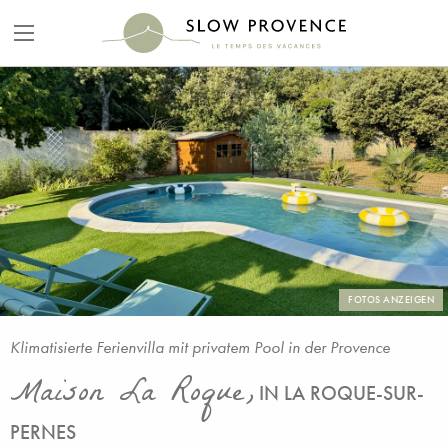
FOTOS ANZEIGEN
Klimatisierte Ferienvilla mit privatem Pool in der Provence
Maison La Roque,
IN LA ROQUE-SUR-
PERNES