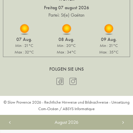
Freitag 07 august 2026
Partei: St(e) Gaétan
07 Aug.
08 Aug.
09 Aug.
Min : 21°C
Min : 20°C
Min : 21°C
Max : 32°C
Max : 34°C
Max : 35°C
FOLGEN SIE UNS
© Slow Provence 2026 -
Rechtliche Hinweise und Bildnachweise
- Umsetzung
Com-Océan
/
ABSYS Informatique
August
2026