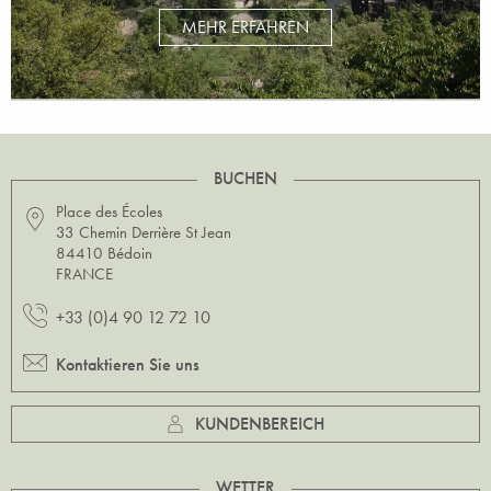
MEHR ERFAHREN
BUCHEN
Place des Écoles
33 Chemin Derrière St Jean
84410 Bédoin
FRANCE
+33 (0)4 90 12 72 10
Kontaktieren Sie uns
KUNDENBEREICH
WETTER