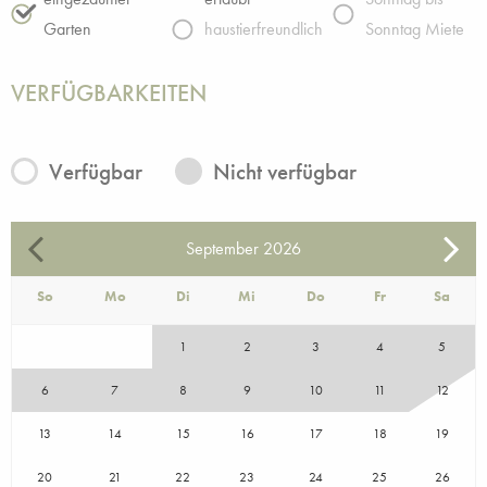
Garten
haustierfreundlich
Sonntag Miete
VERFÜGBARKEITEN
Verfügbar
Nicht verfügbar
September
2026
So
Mo
Di
Mi
Do
Fr
Sa
1
2
3
4
5
6
7
8
9
10
11
12
13
14
15
16
17
18
19
20
21
22
23
24
25
26