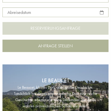
Abreisedatum
ANFRAGE STELLEN
LE BEAUCET
Le Beaucet, kleines Dorf, aber große Geschichte.
Tatsächlich hat dieses provenzalische Dorf eine reiche
Geschichte, ebenso wie seine Denkmäler, die einen
wahren provenzalischen Schatz darstellen.