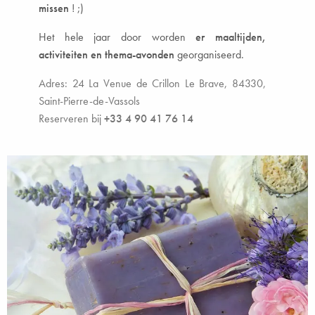
missen
! ;)
Het hele jaar door worden
er maaltijden,
activiteiten en thema-avonden
georganiseerd.
Adres: 24 La Venue de Crillon Le Brave, 84330,
Saint-Pierre-de-Vassols
Reserveren bij
+33 4 90 41 76 14