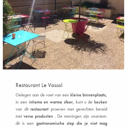
Restaurant Le Vassol
Gelegen aan de voet van een
kleine binnenplaats,
in een
intieme en warme sfeer,
kunt u de
keuken
van dit
restaurant
proeven met gerechten bereid
met
verse producten
. De meningen zijn unaniem:
dit is een
gastronomische stop die je niet mag