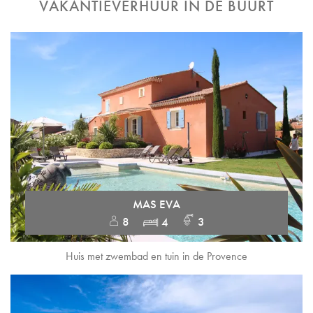
VAKANTIEVERHUUR IN DE BUURT
MAS EVA
8
4
3
Huis met zwembad en tuin in de Provence