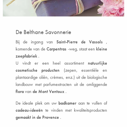
De Belthane Savonnerie
Bij de ingang van
Saint-Pierre de Vassols
,
komende van de
Carpentras
-weg, staat een
kleine
zeepfabriek
.
U vindt er een heel assortiment
natuurlijke
cosmetische producten
(zepen, essentiële en
plantaardige oliën, crèmes, enz.) uit de biologische
landbouw met parfumextracten uit de omliggende
flora
van
de Mont Ventoux
.
De ideale plek om uw
badkamer
aan te vullen of
cadeau-ideeën
te vinden met kwaliteitsproducten
gemaakt in de Provence
.