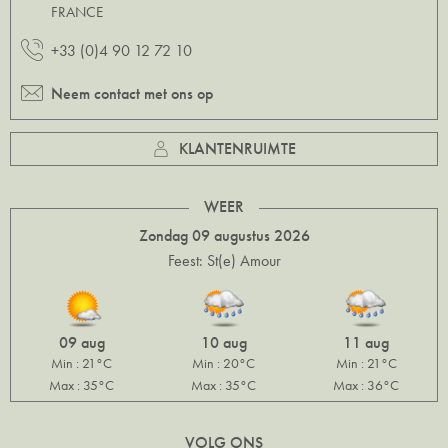
FRANCE
+33 (0)4 90 12 72 10
Neem contact met ons op
KLANTENRUIMTE
WEER
Zondag 09 augustus 2026
Feest: St(e) Amour
09 aug
10 aug
11 aug
Min : 21°C
Min : 20°C
Min : 21°C
Max : 35°C
Max : 35°C
Max : 36°C
VOLG ONS