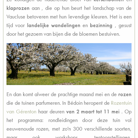
klaprozen
aan
, die op hun beurt het landschap van de
Vaucluse betoveren met hun levendige kleuren. Het is een
tijd voor
landelijke wandelingen
en
bezinning
, gesust
door het gezoem van bijen die de bloemen bestuiven.
En dan komt alweer de prachtige maand mei en de
rozen
die de tuinen parfumeren. In Bédoin heropent de
Rozentuin
van Gérenton
haar deuren
van 2 maart tot 11 mei
. Op
het programma: rondleidingen door deze tuin vol
eeuwenoude rozen, met zo'n 300 verschillende soorten,
maar ook workshops, tentoonstellingen,