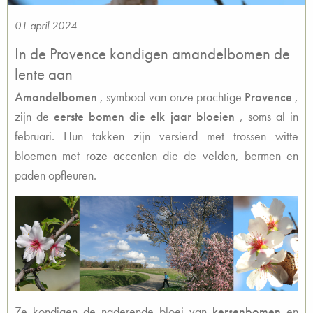
01 april 2024
In de Provence kondigen amandelbomen de
lente aan
Amandelbomen
, symbool van onze prachtige
Provence
,
zijn de
eerste bomen die elk jaar bloeien
, soms al in
februari. Hun takken zijn versierd met trossen witte
bloemen met roze accenten die de velden, bermen en
paden opfleuren.
Ze kondigen de naderende bloei van
kersenbomen
en