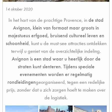
14 oktober 2020
In het hart van de prachtige Provence, in
de stad
Avignon, klein van formaat maar groots in
majestueus erfgoed, bruisend cultureel leven en
schoonheid
, kunt u de must-see attracties ontdekken
terwijl u geniet van de overzichtelijke indeling.
Avignon is een stad waar u heerlijk door de
straten kunt slenteren. Tijdens speciale
evenementen worden er regelmatig
rondleidingen
georganiseerd, tegen een redelijke
prijs, zonder dat u zich zorgen hoeft te maken over
de logistiek.