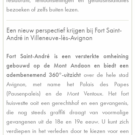
restaurant, tentoonstellingen en geluidsinstallaties
bezoeken of zelfs buiten lezen.
Een nieuw perspectief krijgen bij Fort Saint-
André in Villeneuve-lès-Avignon
Fort Saint-André is een versterkte omheining
gebouwd op de Mont Andaon en biedt een
adembenemend 360°-uitzicht
over de hele stad
Avignon, met name het Palais des Papes
(Pausenpaleis) en de Mont Ventoux. Het fort
huisvestte ooit een gerechtshof en een gevangenis,
die nog steeds graffiti draagt van voormalige
gevangenen uit de 18e en 19e eeuw. U kunt zich
verdiepen in het verleden door te kiezen voor een