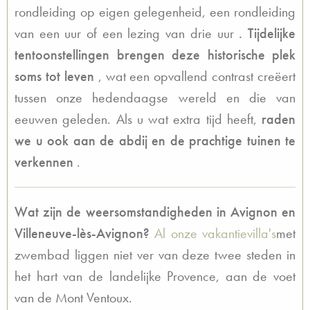
rondleiding op eigen gelegenheid, een rondleiding
van een uur of een lezing van drie uur
. Tijdelijke
tentoonstellingen brengen deze historische plek
soms tot leven
, wat een opvallend contrast creëert
tussen onze hedendaagse wereld en die van
eeuwen geleden. Als u wat extra tijd heeft,
raden
we u ook aan de abdij en de prachtige tuinen te
verkennen
.
Wat zijn de weersomstandigheden in Avignon en
Villeneuve-lès-Avignon?
Al onze vakantievilla's
met
zwembad liggen niet ver van deze twee steden in
het hart van de landelijke Provence, aan de voet
van de Mont Ventoux.