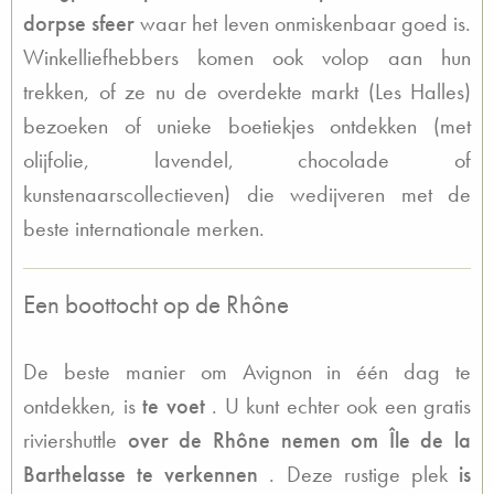
dorpse sfeer
waar het leven onmiskenbaar goed is.
Winkelliefhebbers komen ook volop aan hun
trekken, of ze nu de overdekte markt (Les Halles)
bezoeken of unieke boetiekjes ontdekken (met
olijfolie, lavendel, chocolade of
kunstenaarscollectieven) die wedijveren met de
beste internationale merken.
Een boottocht op de Rhône
De beste manier om Avignon in één dag te
ontdekken, is
te voet
. U kunt echter ook een gratis
riviershuttle
over de Rhône nemen om Île de la
Barthelasse te verkennen
. Deze rustige plek
is