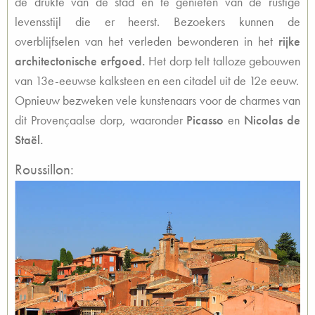
de drukte van de stad en te genieten van de rustige
levensstijl die er heerst. Bezoekers kunnen de
overblijfselen van het verleden bewonderen in het
rijke
architectonische erfgoed.
Het dorp telt talloze gebouwen
van 13e-eeuwse kalksteen en een citadel uit de 12e eeuw.
Opnieuw bezweken vele kunstenaars voor de charmes van
dit Provençaalse dorp, waaronder
Picasso
en
Nicolas de
Staël.
Roussillon: