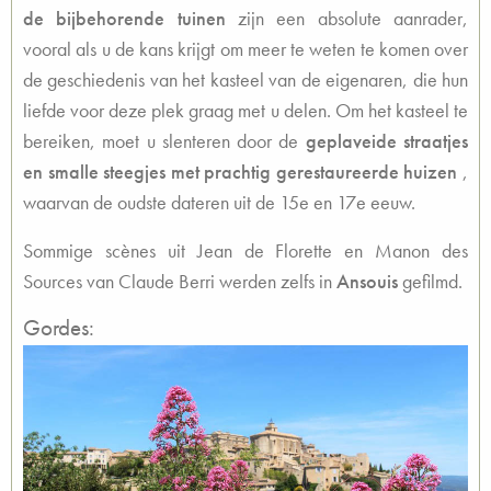
de bijbehorende tuinen
zijn een absolute aanrader,
vooral als u de kans krijgt om meer te weten te komen over
de geschiedenis van het kasteel van de eigenaren, die hun
liefde voor deze plek graag met u delen. Om het kasteel te
bereiken, moet u slenteren door de
geplaveide straatjes
en smalle steegjes met prachtig gerestaureerde huizen
,
waarvan de oudste dateren uit de 15e en 17e eeuw.
Sommige scènes uit Jean de Florette en Manon des
Sources van Claude Berri werden zelfs in
Ansouis
gefilmd.
Gordes: