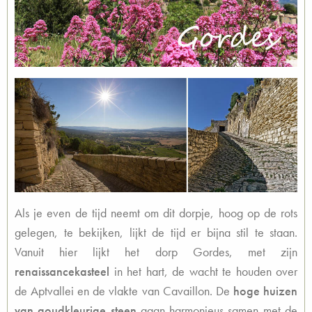
Als je even de tijd neemt om dit dorpje, hoog op de rots
gelegen, te bekijken, lijkt de tijd er bijna stil te staan.
Vanuit hier lijkt het dorp Gordes, met zijn
renaissancekasteel
in het hart, de wacht te houden over
de Aptvallei en de vlakte van Cavaillon. De
hoge huizen
van goudkleurige steen
gaan harmonieus samen met de