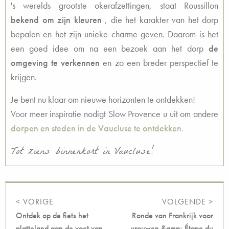
's werelds grootste okerafzettingen, staat Roussillon
bekend om zijn kleuren
, die het karakter van het dorp
bepalen en het zijn unieke charme geven. Daarom is het
een goed idee om na een bezoek aan het dorp
de
omgeving te verkennen
en zo een breder perspectief te
krijgen.
Je bent nu klaar om nieuwe horizonten te ontdekken!
Voor meer inspiratie nodigt Slow Provence u uit om andere
dorpen en steden in de Vaucluse te ontdekken.
Tot ziens binnenkort in Vaucluse!
< VORIGE
VOLGENDE >
Ontdek op de fiets het
Ronde van Frankrijk voor
platteland aan de voet van
vrouwen &amp; Étape du