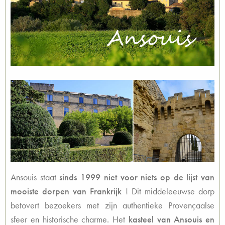
Ansouis staat
sinds 1999 niet voor niets op de lijst van
mooiste dorpen van Frankrijk
! Dit middeleeuwse dorp
betovert bezoekers met zijn authentieke Provençaalse
sfeer en historische charme. Het
kasteel van Ansouis en