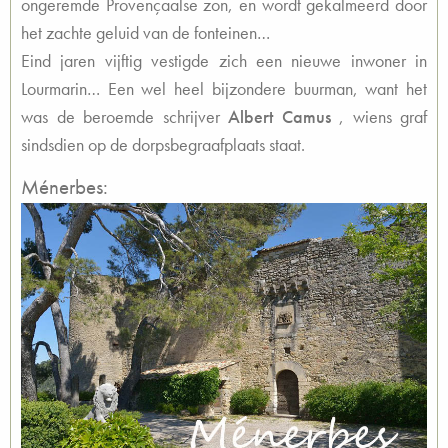
ongeremde Provençaalse zon, en wordt gekalmeerd door
het zachte geluid van de fonteinen…
Eind jaren vijftig vestigde zich een nieuwe inwoner in
Lourmarin… Een wel heel bijzondere buurman, want het
was de beroemde schrijver
Albert Camus
, wiens graf
sindsdien op de dorpsbegraafplaats staat.
Ménerbes: