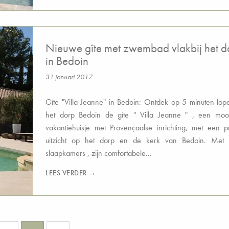
Nieuwe gîte met zwembad vlakbij het d
in Bedoin
31 januari 2017
Gîte "Villa Jeanne" in Bedoin: Ontdek op 5 minuten lo
het dorp Bedoin de gîte " Villa Jeanne " , een mooi
vakantiehuisje met Provençaalse inrichting, met een p
uitzicht op het dorp en de kerk van Bedoin. Met 
slaapkamers , zijn comfortabele...
LEES VERDER →