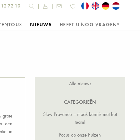
 12 72 10
VENTOUX
NIEUWS
HEEFT U NOG VRAGEN?
Alle nieuws
CATEGORIEËN
Slow Provence – maak kennis met het
n grote
team!
in een
tie in
Focus op onze huizen