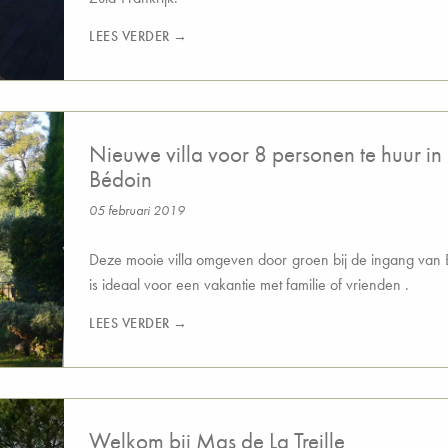
LEES VERDER →
Nieuwe villa voor 8 personen te huur in
Bédoin
05 februari 2019
Deze mooie villa omgeven door groen bij de ingang van
is ideaal voor een vakantie met familie of vrienden .
LEES VERDER →
Welkom bij Mas de La Treille