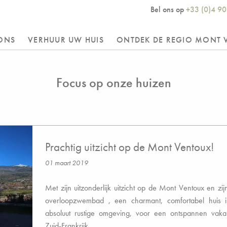
Bel ons op
+33 (0)4 90
ONS
VERHUUR UW HUIS
ONTDEK DE REGIO MONT 
Focus op onze huizen
Prachtig uitzicht op de Mont Ventoux!
01 maart 2019
Met zijn uitzonderlijk uitzicht op de Mont Ventoux en zij
overloopzwembad , een charmant, comfortabel huis 
absoluut rustige omgeving, voor een ontspannen vakan
Zuid-Frankrijk.