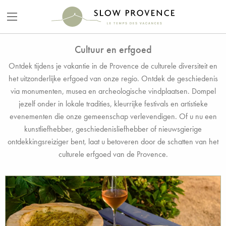
Cultuur en erfgoed
Ontdek tijdens je vakantie in de Provence de culturele diversiteit en
het uitzonderlijke erfgoed van onze regio. Ontdek de geschiedenis
via monumenten, musea en archeologische vindplaatsen. Dompel
jezelf onder in lokale tradities, kleurrijke festivals en artistieke
evenementen die onze gemeenschap verlevendigen. Of u nu een
kunstliefhebber, geschiedenisliefhebber of nieuwsgierige
ontdekkingsreiziger bent, laat u betoveren door de schatten van het
culturele erfgoed van de Provence.