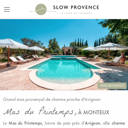
VOIR LES PHOTOS
Grand mas provençal de charme proche d'Avignon
Mas du Printemps,
À MONTEUX
Le
Mas du Printemps,
havre de paix près d’
Avignon
, allie
charme