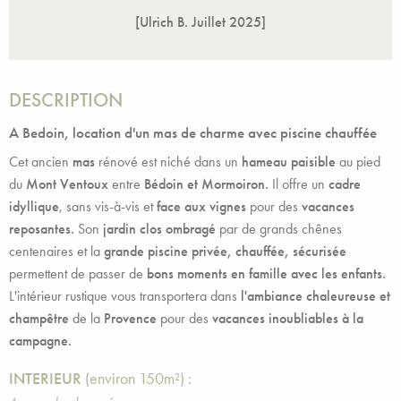
[Ulrich B.
Juillet 2025
]
DESCRIPTION
A Bedoin, location d'un mas de charme avec piscine chauffée
Cet ancien
mas
rénové est niché dans un
hameau paisible
au pied
du
Mont Ventoux
entre
Bédoin et Mormoiron.
Il offre un
cadre
idyllique
, sans vis-à-vis et
face aux vignes
pour des
vacances
reposantes.
Son
jardin clos ombragé
par de grands chênes
centenaires et la
grande piscine privée, chauffée, sécurisée
permettent de passer de
bons moments en famille avec les enfants.
L'intérieur rustique vous transportera dans
l'ambiance chaleureuse et
champêtre
de la
Provence
pour des
vacances inoubliables à la
campagne.
INTERIEUR
(environ 150m²) :