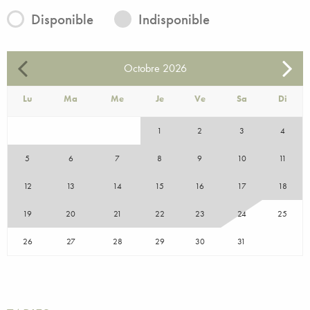
Disponible
Indisponible
Octobre
2026
Lu
Ma
Me
Je
Ve
Sa
Di
1
2
3
4
5
6
7
8
9
10
11
12
13
14
15
16
17
18
19
20
21
22
23
24
25
26
27
28
29
30
31