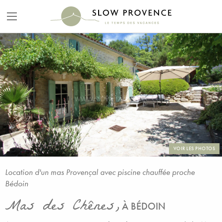
VOIR LES PHOTOS
Location d'un mas Provençal avec piscine chauffée proche
Bédoin
Mas des Chênes,
À BÉDOIN