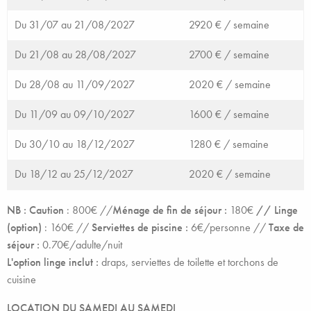
Du 31/07 au 21/08/2027
2920 € /
semaine
Du 21/08 au 28/08/2027
2700 € /
semaine
Du 28/08 au 11/09/2027
2020 € /
semaine
Du 11/09 au 09/10/2027
1600 € /
semaine
Du 30/10 au 18/12/2027
1280 € /
semaine
Du 18/12 au 25/12/2027
2020 € /
semaine
NB :
Caution
: 800€ //
Ménage de fin de séjour :
180€
// Linge
(option)
: 160€ //
Serviettes de piscine :
6€/personne //
Taxe de
séjour :
0.70€/adulte/nuit
L'option linge inclut :
draps, serviettes de toilette et torchons de
cuisine
LOCATION DU SAMEDI AU SAMEDI