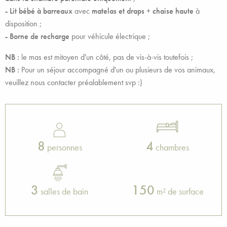
-
Lit bébé à barreaux
avec
matelas et draps
+
chaise haute
à
disposition ;
- Borne de recharge
pour véhicule électrique ;
NB :
le mas est mitoyen d'un côté, pas de vis-à-vis toutefois ;
NB :
Pour un séjour accompagné d'un ou plusieurs de vos animaux,
veuillez nous contacter préalablement svp :)
8
4
personnes
chambres
3
150
salles de bain
m² de surface