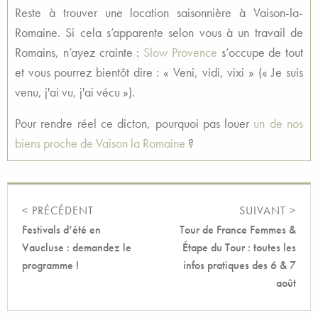
Reste à trouver une location saisonnière à Vaison-la-
Romaine. Si cela s’apparente selon vous à un travail de
Romains, n’ayez crainte :
Slow Provence
s’occupe de tout
et vous pourrez bientôt dire : « Veni, vidi, vixi » (« Je suis
venu, j'ai vu, j'ai vécu »).
Pour rendre réel ce dicton, pourquoi pas louer
un de nos
biens proche de Vaison la Romaine
?
< PRÉCÉDENT
SUIVANT >
Festivals d’été en
Tour de France Femmes &
Vaucluse : demandez le
Étape du Tour : toutes les
programme !
infos pratiques des 6 & 7
août