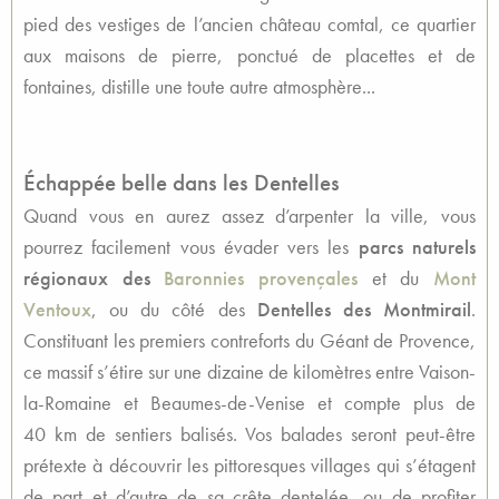
pied des vestiges de l’ancien château comtal, ce quartier
aux maisons de pierre, ponctué de placettes et de
fontaines, distille une toute autre atmosphère...
Échappée belle dans les Dentelles
Quand vous en aurez assez d’arpenter la ville, vous
pourrez facilement vous évader vers les
parcs naturels
régionaux des
Baronnies provençales
et du
Mont
Ventoux
, ou du côté des
Dentelles des Montmirail
.
Constituant les premiers contreforts du Géant de Provence,
ce massif s’étire sur une dizaine de kilomètres entre Vaison-
la-Romaine et Beaumes-de-Venise et compte plus de
40 km de sentiers balisés. Vos balades seront peut-être
prétexte à découvrir les pittoresques villages qui s’étagent
de part et d’autre de sa crête dentelée, ou de profiter