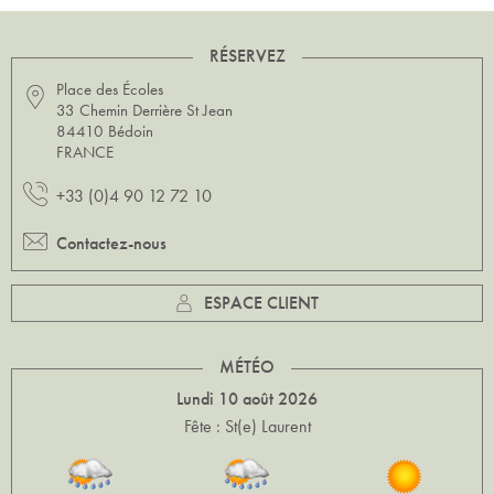
RÉSERVEZ
Place des Écoles
33 Chemin Derrière St Jean
84410 Bédoin
FRANCE
+33 (0)4 90 12 72 10
Contactez-nous
ESPACE CLIENT
MÉTÉO
Lundi 10 août 2026
Fête : St(e) Laurent