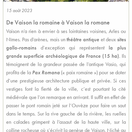
15 août 2023
De Vaison la romaine à Vaison la romane
Vaison n’a rien à envier à ses lointaines voisines, Arles ou
Nîmes. Pas d’arènes, mais un
théâtre antique
et deux
sites
gallo-romains
d’exception
qui représentent
la plus
grande superficie archéologique de France (15 ha)
. Ils
témoignent de la grandeur passée de l’antique Vasio, qui
profita de la
Pax Romana
(« paix romaine ») pour se doter
d’une prestigieuse architecture publique et privée. Si ces
vestiges font la fierté de la ville, c’est pourtant la
cité
médiévale
que l’on remarque en arrivant. Il suffit en effet de
passer le pont romain jeté sur l’Ouvèze pour faire un saut
dans le temps. Sur la rive gauche de la rivière, les ruelles
en calades grimpent à l’assaut de la haute ville, sur la
colline rocheuse où s’écrivit la genèse de Vaison. Niché au