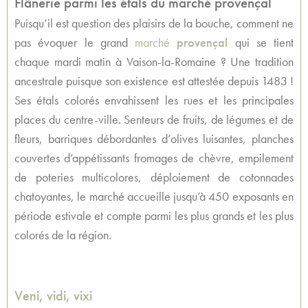
Flânerie parmi les étals du marché provençal
Puisqu’il est question des plaisirs de la bouche, comment ne
pas évoquer le grand
marché
provençal
qui se tient
chaque mardi matin à Vaison-la-Romaine ? Une tradition
ancestrale puisque son existence est attestée depuis 1483 !
Ses étals colorés envahissent les rues et les principales
places du centre-ville. Senteurs de fruits, de légumes et de
fleurs, barriques débordantes d’olives luisantes, planches
couvertes d’appétissants fromages de chèvre, empilement
de poteries multicolores, déploiement de cotonnades
chatoyantes, le marché accueille jusqu’à 450 exposants en
période estivale et compte parmi les plus grands et les plus
colorés de la région.
Veni, vidi, vixi