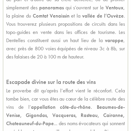
simplement des
panoramas
qui s’ouvrent sur le
Ventoux
,
la plaine du
Comtat Venaissin
et la
vallée de l’Ouvèze
.
Vous trouverez plusieurs propositions de circuits dans les
topo-guides en vente dans les offices de tourisme. Les
Dentelles constituent aussi un haut lieu de la
varappe
,
avec près de 800 voies équipées de niveau 3c à 8b, sur
des falaises de 20 à 100 m de hauteur.
Escapade divine sur la route des vins
Le proverbe dit qu’après l’effort vient le réconfort. Cela
tombe bien, car vous êtes au cœur de la célèbre route des
vins de l’
appellation côte-du-rhône. Beaumes-de-
Venise, Gigondas, Vacqueras, Rasteau, Cairanne,
Chateauneuf-du-Pape
... des noms évocateurs qui sonnent