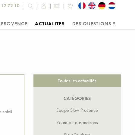
 12 72 10
 PROVENCE
ACTUALITES
DES QUESTIONS ?
Toutes les actualités
CATÉGORIES
Equipe Slow Provence
 soleil
Zoom sur nos maisons
Slow Tourisme