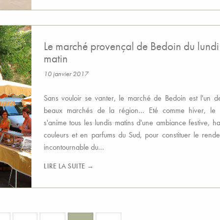
Le marché provençal de Bedoin du lundi
matin
10 janvier 2017
Sans vouloir se vanter, le marché de Bedoin est l'un d
beaux marchés de la région... Eté comme hiver, le v
s'anime tous les lundis matins d'une ambiance festive, h
couleurs et en parfums du Sud, pour constituer le rend
incontournable du...
LIRE LA SUITE →