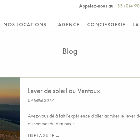
Appelez-nous au
+33 (0)4 90
NOS LOCATIONS
L'AGENCE
CONCIERGERIE
LA
Blog
Lever de soleil au Ventoux
04 juillet 2017
Avez-vous déjà fait l'expérience d'aller admirer le lever de
au sommet du Ventoux ?
LIRE LA SUITE →