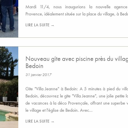
Mardi 11/4, nous inaugurions la nouvelle agenc
Provence, idéalement située sur la place du village, à Bedo
LIRE LA SUITE →
Nouveau gîte avec piscine près du villa
Bedoin
31 janvier 2017
Gîte "Villa Jeanne" à Bedoin: A 5 minutes à pied du vil
Bedoin, découvrez le gîte "Villa Jeanne", une jolie petite l
de vacances à la déco Provençale, offrant une superbe 
le village et l'église de Bedoin. Avec...
LIRE LA SUITE →