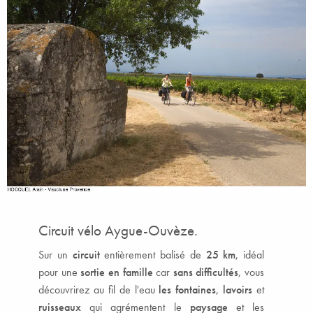
Circuit vélo Aygue-Ouvèze.
Sur un
circuit
entièrement balisé de
25 km
, idéal
pour une
sortie en famille
car
sans difficultés
, vous
découvrirez au fil de l'eau
les fontaines
,
lavoirs
et
ruisseaux
qui agrémentent le
paysage
et les