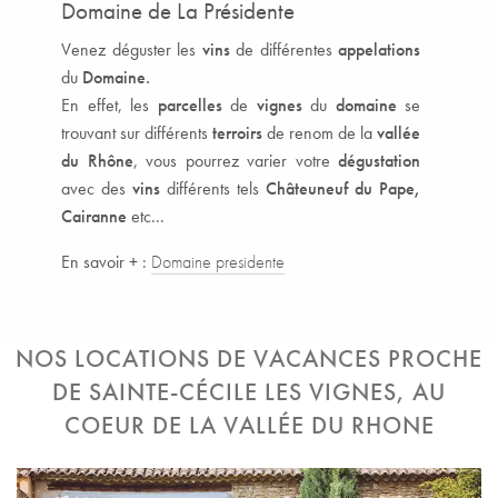
Domaine de La Présidente
Venez déguster les
vins
de différentes
appelations
du
Domaine.
En effet, les
parcelles
de
vignes
du
domaine
se
trouvant sur différents
terroirs
de renom de la
vallée
du Rhône
, vous pourrez varier votre
dégustation
avec des
vins
différents tels
Châteuneuf du Pape,
Cairanne
etc...
En savoir + :
Domaine presidente
NOS LOCATIONS DE VACANCES PROCHE
DE SAINTE-CÉCILE LES VIGNES, AU
COEUR DE LA VALLÉE DU RHONE