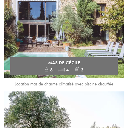
MAS DE CÉCILE
8
4
3
Location mas de charme climatisé avec piscine chauffée