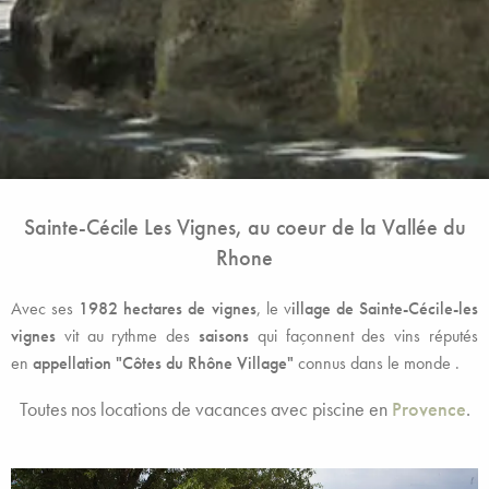
Sainte-Cécile Les Vignes, au coeur de la Vallée du
Rhone
Avec ses
1982 hectares de vignes
, le v
illage de Sainte-Cécile-les
vignes
vit au rythme des
saisons
qui façonnent des vins réputés
en
appellation "Côtes du Rhône Village"
connus dans le monde .
Toutes nos locations de vacances avec piscine en
Provence
.