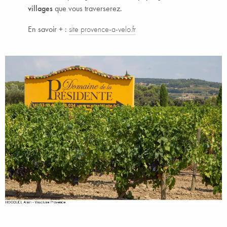
villages
que vous traverserez.
En savoir + :
site provence-a-velo.fr