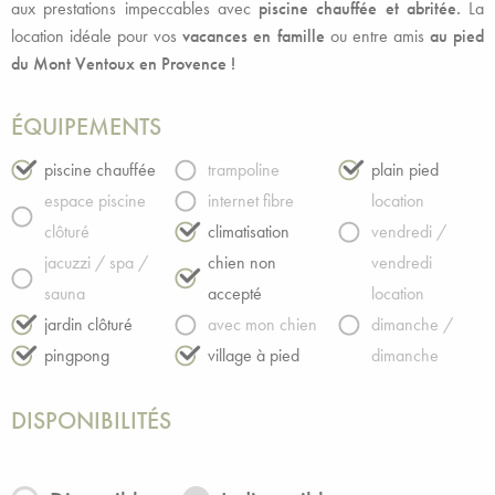
aux prestations impeccables avec
piscine chauffée et abritée.
La
location idéale pour vos
vacances en famille
ou entre amis
au pied
du Mont Ventoux en Provence !
ÉQUIPEMENTS
piscine chauffée
trampoline
plain pied
espace piscine
internet fibre
location
clôturé
climatisation
vendredi /
jacuzzi / spa /
chien non
vendredi
sauna
accepté
location
jardin clôturé
avec mon chien
dimanche /
pingpong
village à pied
dimanche
DISPONIBILITÉS