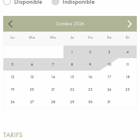
Disponible
Indisponible
Octobre
2026
Lu
Ma
Me
Je
Ve
Sa
Di
1
2
3
4
5
6
7
8
9
10
11
12
13
14
15
16
17
18
19
20
21
22
23
24
25
26
27
28
29
30
31
TARIFS