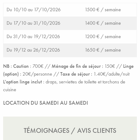
Du 10/10 au 17/10/2026
1500 € /
semaine
Du 17/10 au 31/10/2026
1400 € /
semaine
Du 31/10 au 19/12/2026
1200 € /
semaine
Du 19/12 au 26/12/2026
1650 € /
semaine
NB :
Caution
: 700€ //
Ménage de fin de séjour :
150€ //
Linge
(option) :
20€/personne //
Taxe de séjour :
1.40€/adulte/nuit
L'option linge inclut
: draps, serviettes de toilette et torchons de
cuisine
LOCATION DU SAMEDI AU SAMEDI
TÉMOIGNAGES / AVIS CLIENTS