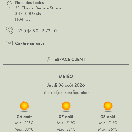
Place des Écoles
33 Chemin Derrière St Jean
84410 Bédoin
FRANCE
+33 (0)4 90 12 72 10
Contactez-nous
ESPACE CLIENT
MÉTÉO
Jeudi 06 août 2026
Fête : St(e) Transfiguration
06 août
07 août
08 août
Min : 22°C
Min : 21°C
Min : 21°C
Max : 33°C
Max : 32°C
Max : 36°C