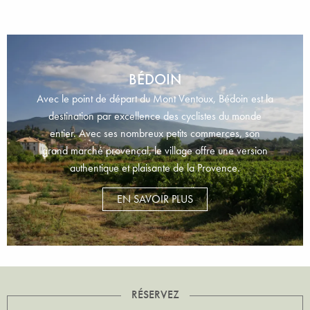
BÉDOIN
Avec le point de départ du Mont Ventoux, Bédoin est la
destination par excellence des cyclistes du monde
entier. Avec ses nombreux petits commerces, son
grand marché provençal, le village offre une version
authentique et plaisante de la Provence.
EN SAVOIR PLUS
RÉSERVEZ