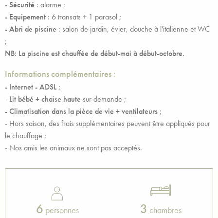
- Sécurité
: alarme ;
- Equipement
: 6 transats + 1 parasol ;
- Abri de piscine
: salon de jardin, évier, douche à l'italienne et WC
;
NB: La piscine est chauffée de début-mai à début-octobre.
Informations complémentaires
:
- Internet - ADSL
;
-
Lit bébé + chaise haute
sur demande ;
- Climatisation dans la pièce de vie + ventilateurs
;
- Hors saison, des frais supplémentaires peuvent être appliqués pour
le chauffage ;
- Nos amis les animaux ne sont pas acceptés.
6
3
personnes
chambres