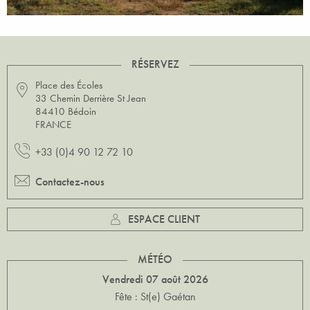
RÉSERVEZ
Place des Écoles
33 Chemin Derrière St Jean
84410 Bédoin
FRANCE
+33 (0)4 90 12 72 10
Contactez-nous
ESPACE CLIENT
MÉTÉO
Vendredi 07 août 2026
Fête : St(e) Gaétan