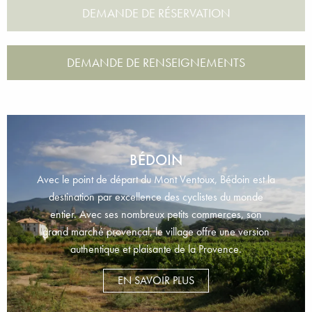
DEMANDE DE RENSEIGNEMENTS
BÉDOIN
Avec le point de départ du Mont Ventoux, Bédoin est la
destination par excellence des cyclistes du monde
entier. Avec ses nombreux petits commerces, son
grand marché provençal, le village offre une version
authentique et plaisante de la Provence.
EN SAVOIR PLUS