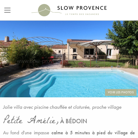
VOIR LES PHOTOS
Jolie villa avec piscine chauffée et cloturée, proche village
Petite Amélie,
À BÉDOIN
Au fond d'une impasse
calme à 5 minutes à pied du village de