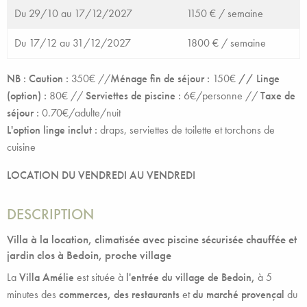
Du 29/10 au 17/12/2027
1150 € /
semaine
Du 17/12 au 31/12/2027
1800 € /
semaine
NB : Caution :
350€ //
Ménage fin de séjour :
150€
// Linge
(option) :
80€
//
Serviettes de piscine :
6€/personne //
Taxe de
séjour :
0.70€/adulte/nuit
L'option linge inclut :
draps, serviettes de toilette et torchons de
cuisine
LOCATION DU VENDREDI AU VENDREDI
DESCRIPTION
Villa à la location, climatisée avec piscine sécurisée chauffée et
jardin clos à Bedoin, proche village
La
Villa Amélie
est située à
l'entrée du village de Bedoin,
à 5
minutes des
commerces, des restaurants
et
du marché provençal
du