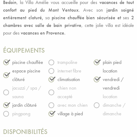
Bedoin
, la Villa Amélie vous accueille pour des
vacances de tout
confort au pied du Mont Ventoux
. Avec son
jardin soigné
entièrement cloturé,
sa
piscine chauffée bien sécurisée et
ses
2
chambres avec salle de bain privative
, cette jolie villa est idéale
pour des
vacances en Provence.
ÉQUIPEMENTS
piscine chauffée
trampoline
plain pied
espace piscine
internet fibre
location
clôturé
climatisation
vendredi /
jacuzzi / spa /
chien non
vendredi
sauna
accepté
location
jardin clôturé
avec mon chien
dimanche /
pingpong
village à pied
dimanche
DISPONIBILITÉS