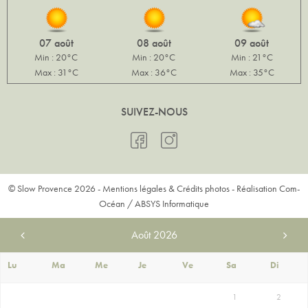
07 août
08 août
09 août
Min : 20°C
Min : 20°C
Min : 21°C
Max : 31°C
Max : 36°C
Max : 35°C
SUIVEZ-NOUS
© Slow Provence 2026 -
Mentions légales & Crédits photos
- Réalisation
Com-
Océan
/
ABSYS Informatique
Août
2026
Lu
Ma
Me
Je
Ve
Sa
Di
1
2