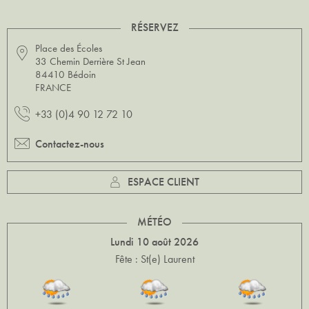
RÉSERVEZ
Place des Écoles
33 Chemin Derrière St Jean
84410 Bédoin
FRANCE
+33 (0)4 90 12 72 10
Contactez-nous
ESPACE CLIENT
MÉTÉO
Lundi 10 août 2026
Fête : St(e) Laurent