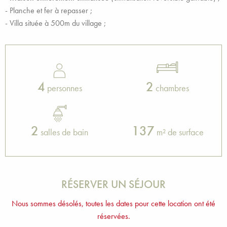
- Planche et fer à repasser ;
- Villa située à 500m du village ;
4
2
personnes
chambres
2
137
salles de bain
m² de surface
RÉSERVER UN SÉJOUR
Nous sommes désolés, toutes les dates pour cette location ont été
réservées.