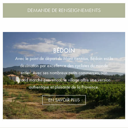
DEMANDE DE RENSEIGNEMENTS
BÉDOIN
Avec le point de départ du Mont Ventoux, Bédoin est la
destination par excellence des cyclistes du monde
entier. Avec ses nombreux petits commerces, son
grand marché provençal, le village offre une version
authentique et plaisante de la Provence.
EN SAVOIR PLUS