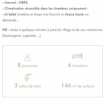
- Internet - FIBRE
;
- Climatisation réversible dans les chambres uniquement
;
- Lit bébé
(matelas et draps non fournis) et
chaise haute
sur
demande ;
NB :
située à quelques minutes à pied du village et de ses commerces
(boulangerie, supérette ...)
8
4
personnes
chambres
3
146
salles de bain
m² de surface