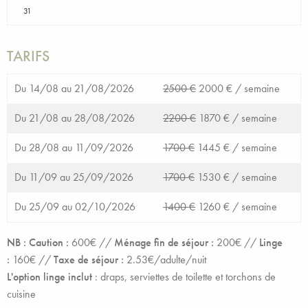
31
TARIFS
Du 14/08 au 21/08/2026
2500 €
2000 € /
semaine
Du 21/08 au 28/08/2026
2200 €
1870 € /
semaine
Du 28/08 au 11/09/2026
1700 €
1445 € /
semaine
Du 11/09 au 25/09/2026
1700 €
1530 € /
semaine
Du 25/09 au 02/10/2026
1400 €
1260 € /
semaine
NB : Caution :
600€ //
Ménage fin de séjour :
200€
//
Linge
:
160€ //
Taxe de séjour :
2.53€/adulte/nuit
L'option linge inclut
:
draps, serviettes de toilette et torchons de
cuisine