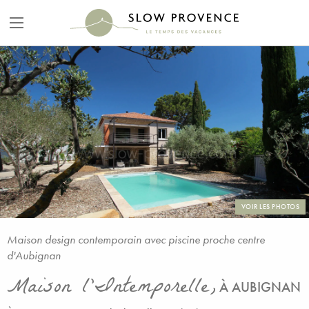
VOIR LES PHOTOS
Maison design contemporain avec piscine proche centre
d'Aubignan
Maison l'Intemporelle,
À AUBIGNAN