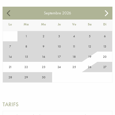
Septembre
2026
Lu
Ma
Me
Je
Ve
Sa
Di
1
2
3
4
5
6
7
8
9
10
11
12
13
14
15
16
17
18
19
20
21
22
23
24
25
26
27
28
29
30
TARIFS