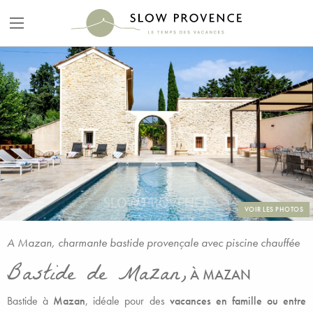
VOIR LES PHOTOS
A Mazan, charmante bastide provençale avec piscine chauffée
Bastide de Mazan,
À MAZAN
Bastide à
Mazan
, idéale pour des
vacances en famille ou entre