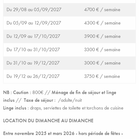
Du 29/08 au 05/09/2027
4700 € /
semaine
Du 05/09 au 12/09/2027
4300 € /
semaine
Du 12/09 au 17/10/2027
3900 € /
semaine
Du 17/10 au 31/10/2027
3300 € /
semaine
Du 31/10 au 19/12/2027
3000 € /
semaine
Du 19/12 au 26/12/2027
3750 € /
semaine
NB : Caution :
800€ //
Ménage de fin de séjour et linge
inclus
//
Taxe de séjour :
/adulte/nuit
Linge inclus
: draps, serviettes de toilette et torchons de cuisine
LOCATION DU DIMANCHE AU DIMANCHE
Entre novembre 2025 et mars 2026 - hors période de fêtes -